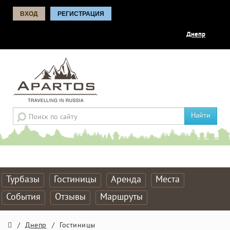
ВХОД
РЕГИСТРАЦИЯ
Днепр
Найти
Турбазы
Гостиницы
Аренда
Места
События
Отзывы
Маршруты
/
Днепр
/
Гостиницы