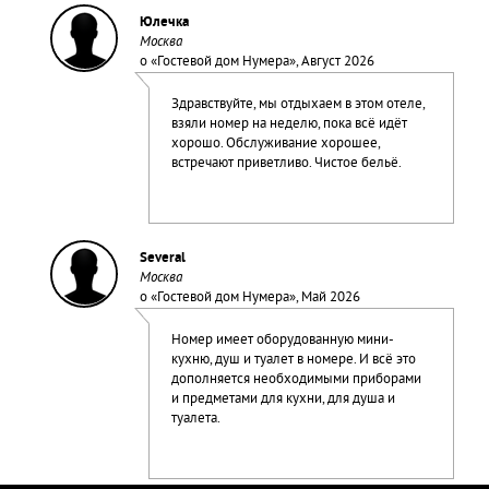
Юлечка
Москва
о «
Гостевой дом Нумера
», Август 2026
Здравствуйте, мы отдыхаем в этом отеле,
взяли номер на неделю, пока всё идёт
хорошо. Обслуживание хорошее,
встречают приветливо. Чистое бельё.
Several
Москва
о «
Гостевой дом Нумера
», Май 2026
Номер имеет оборудованную мини-
кухню, душ и туалет в номере. И всё это
дополняется необходимыми приборами
и предметами для кухни, для душа и
туалета.