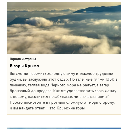
:
Города и страны
В горы Крыма
Вы смогли пережить холодную зиму и тяжелые трудовые
будни, вы заслужили этот отдых. Но галечные пляжи ЮБК в
печенках, теплая вода Черного моря не радует, а загар
бронзовый до предела. Как же удовлетворить свою жажду
к новому, насытиться незабываемыми впечатлениями?
Просто посмотрите в противоположную от моря сторону,
и вы найдете ответ — это Крымские горы.