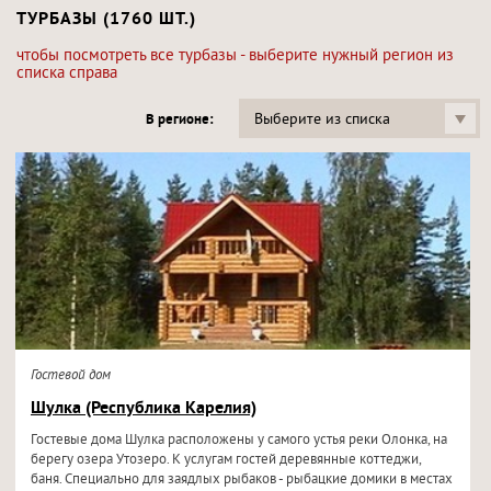
ТУРБАЗЫ (1760 ШТ.)
чтобы посмотреть все турбазы - выберите нужный регион из
списка справа
Выберите из списка
В регионе:
Гостевой дом
Шулка (Республика Карелия)
Гостевые дома Шулка расположены у самого устья реки Олонка, на
берегу озера Утозеро. К услугам гостей деревянные коттеджи,
баня. Специально для заядлых рыбаков - рыбацкие домики в местах