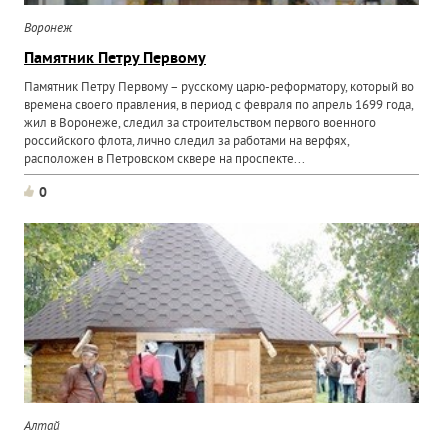
Воронеж
Памятник Петру Первому
Памятник Петру Первому – русскому царю-реформатору, который во
времена своего правления, в период с февраля по апрель 1699 года,
жил в Воронеже, следил за строительством первого военного
российского флота, лично следил за работами на верфях,
расположен в Петровском сквере на проспекте...
0
Алтай