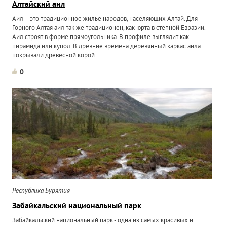
Алтайский аил
Аил – это традиционное жилье народов, населяющих Алтай. Для
Горного Алтая аил так же традиционен, как юрта в степной Евразии.
Аил строят в форме прямоугольника. В профиле выглядит как
пирамида или купол. В древние времена деревянный каркас аила
покрывали древесной корой...
0
Республика Бурятия
Забайкальский национальный парк
Забайкальский национальный парк - одна из самых красивых и