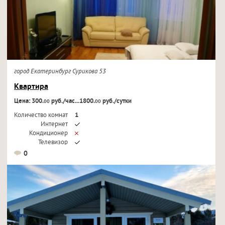
город Екатеринбург Сурикова 53
Квартира
Цена: 300.
руб./час...1800.
руб./сутки
00
00
Количество комнат
1
Интернет
Кондиционер
Телевизор
0