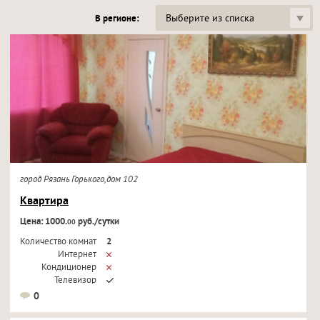
Выберите из списка
В регионе:
город Рязань Горького,дом 102
Квартира
Цена: 1000.
руб./сутки
00
Количество комнат
2
Интернет
Кондиционер
Телевизор
0