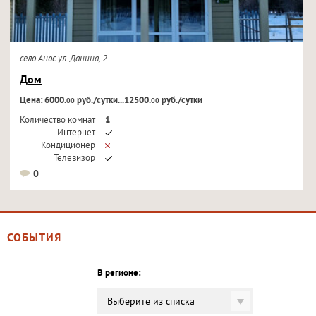
село Анос ул. Данина, 2
Дом
Цена: 6000.
руб./сутки...12500.
руб./сутки
00
00
Количество комнат
1
Интернет
Кондиционер
Телевизор
0
СОБЫТИЯ
В регионе:
Выберите из списка