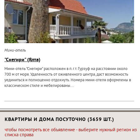
Мини-отель
"Снегири" (Ялта)
Мини-отель "Снегири" расположен в п.г.т. Гурзуф на расстоянии около
700 м от моря. Удаленность от оживленного центра, даст возможность
уединиться и полноценно отдохнуть. Номера мини-отеля оформлены в
классическом стиле и мебелированы...
КВАРТИРЫ И ДОМА ПОСУТОЧНО (3659 ШТ.)
чтобы посмотреть все объявление - выберите нужный регион из
списка справа