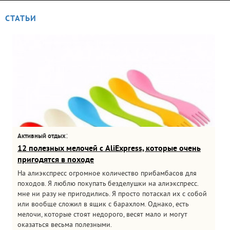
СТАТЬИ
:
Активный отдых
12 полезных мелочей с AliExpress, которые очень
пригодятся в походе
На алиэкспресс огромное количество прибамбасов для
походов. Я люблю покупать безделушки на алиэкспресс.
мне ни разу не пригодились. Я просто потаскал их с собой
или вообще сложил в ящик с барахлом. Однако, есть
мелочи, которые стоят недорого, весят мало и могут
оказаться весьма полезными.