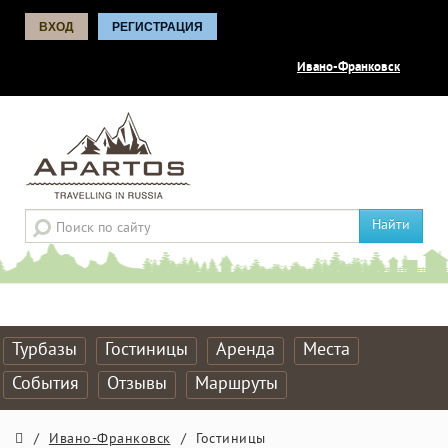
ВХОД
РЕГИСТРАЦИЯ
Ивано-Франковск
Найти
Турбазы
Гостиницы
Аренда
Места
События
Отзывы
Маршруты
/
Ивано-Франковск
/
Гостиницы