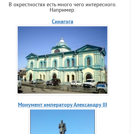
В окрестностях есть много чего интересного.
Например:
Синагога
Монумент императору Александру III