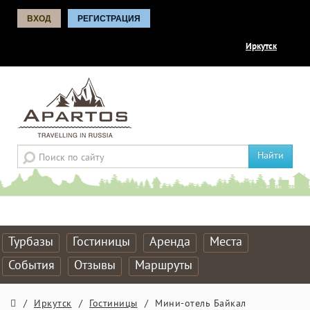
ВХОД
РЕГИСТРАЦИЯ
Иркутск
Найти
Турбазы
Гостиницы
Аренда
Места
События
Отзывы
Маршруты
/
Иркутск
/
Гостиницы
/
Мини-отель Байкал