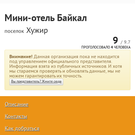
Мини-отель Байкал
Хужир
поселок
9
/ 9.7
ПРОГОЛОСОВАЛО
4
ЧЕЛОВЕКА
Внимание!
Данная организация пока не находится
под управлением официального представителя.
Информация взята из публичных источников. И хотя
мы стараемся проверять и обновлять данные, мы не
можем гарантировать их точность.
Вы представитель? Жмите сюда
Описание
Контакты
Как добраться