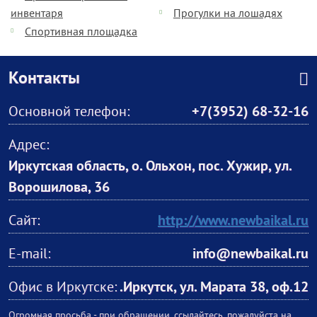
инвентаря
Прогулки на лошадях
Спортивная площадка
Контакты
Основной телефон:
+7(3952) 68-32-16
Адрес:
Иркутская область, о. Ольхон, пос. Хужир, ул.
Ворошилова, 36
Сайт:
http://www.newbaikal.ru
E-mail:
info@newbaikal.ru
Офис в Иркутске:
.Иркутск, ул. Марата 38, оф.12
Огромная просьба - при обращении, ссылайтесь, пожалуйста на