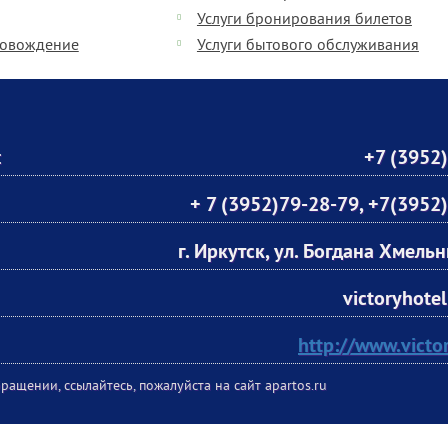
Услуги бронирования билетов
ровождение
Услуги бытового обслуживания
:
+7 (3952
+ 7 (3952)79-28-79, +7(3952
г. Иркутск, ул. Богдана Хмельн
victoryhote
http://www.victo
ращении, ссылайтесь, пожалуйста на сайт apartos.ru