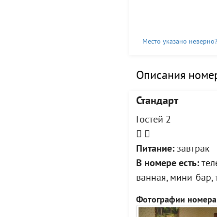
Место указано неверно
Описания номер
Стандарт
Гостей 2
Питание:
завтрак
В номере есть:
теле
ванная, мини-бар,
Фотографии номера