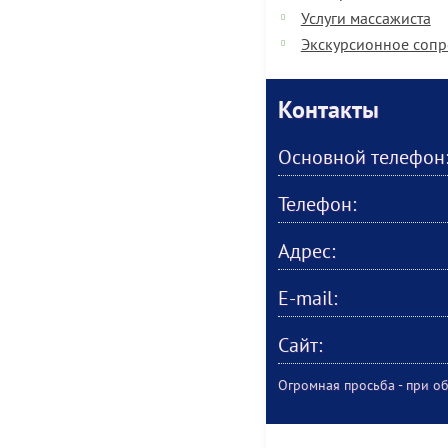
Услуги массажиста
Экскурсионное соп
Контакты
Основной телефон
Телефон:
Адрес:
E-mail:
Сайт:
Огромная просьба - при об