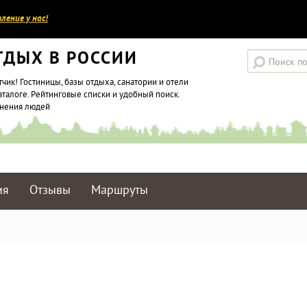
ление у нас!
ТДЫХ В РОССИИ
тчик! Гостиницы, базы отдыха, санатории и отели
аталоге. Рейтинговые списки и удобный поиск.
мнения людей
ия
Отзывы
Маршруты