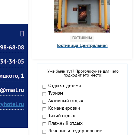
ГОСТИНИЦА
Гостиница Центральная
)98-68-08
)34-34-05
Уже были тут? Проголосуйте для чего
ицкого, 1
подходит это место!
Отдых с детьми
l@mail.ru
Туризм
Активный отдых
ryhotel.ru
Командировки
Тихий отдых
Пляжный отдых
Лечение и оздоровление