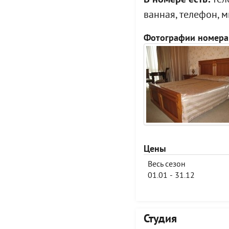
В номере есть:
теле
ванная, телефон, 
Фотографии номера
Цены
Весь сезон
01.01 - 31.12
Студия