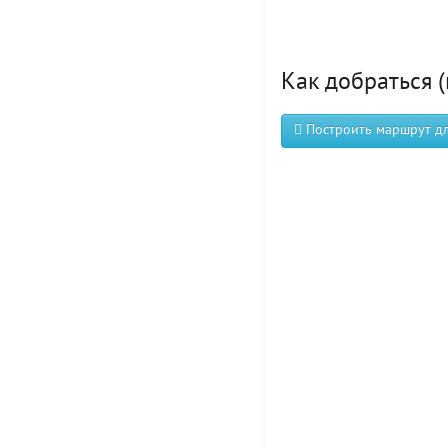
Как добраться (
Построить маршрут для