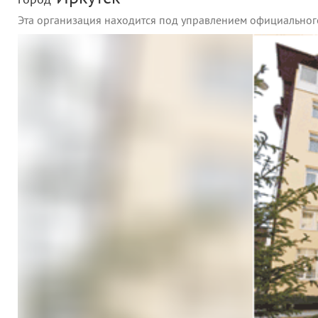
город
Эта организация находится под управлением официальног