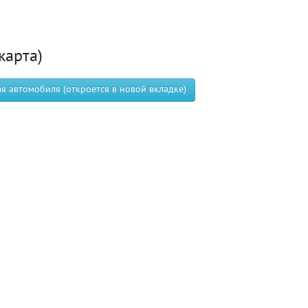
карта)
 автомобиля (откроется в новой вкладке)