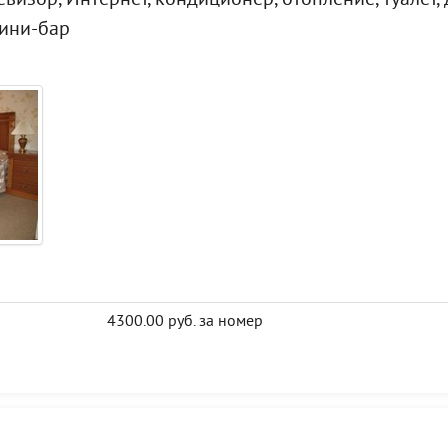
визор, Интернет, кондиционер, отопление, туалет,
мини-бар
4300.00 руб. за номер