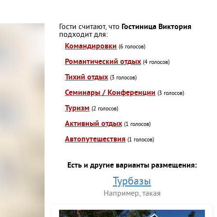
Гости считают, что
Гостиница Виктория
подходит для:
Командировки
(6 голосов)
Романтический отдых
(4 голосов)
Тихий отдых
(3 голосов)
Семинары / Конференции
(3 голосов)
Туризм
(2 голосов)
Активный отдых
(1 голосов)
Автопутешествия
(1 голосов)
Есть и другие варианты размещения:
Турбазы
Например, такая