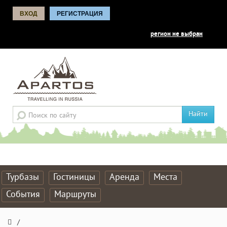
ВХОД
РЕГИСТРАЦИЯ
регион не выбран
Найти
Турбазы
Гостиницы
Аренда
Места
События
Маршруты
/