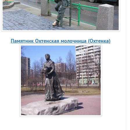
Памятник Охтенская молочница (Охтенка)