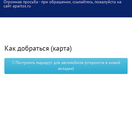
Огромная просьба - при обращении, ссылайтесь, пожалуйста на
сайт apartos.ru
Как добраться (карта)
Построить маршрут для автомобиля (откроется в новой
вкладке)