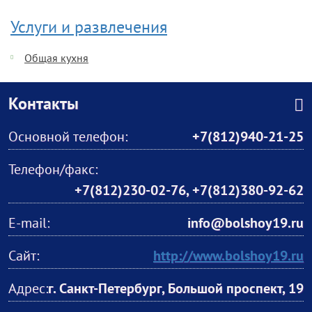
Услуги и развлечения
Общая кухня
Контакты
Основной телефон:
+7(812)940-21-25
Телефон/факс:
+7(812)230-02-76, +7(812)380-92-62
E-mail:
info@bolshoy19.ru
Сайт:
http://www.bolshoy19.ru
Адрес:
г. Санкт-Петербург, Большой проспект, 19