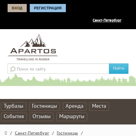
ВХОД
РЕГИСТРАЦИЯ
Санкт-Петербург
Найти
Турбазы
Гостиницы
Аренда
Места
События
Отзывы
Маршруты
/
Санкт-Петербург
/
Гостиницы
/