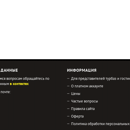
 ДАННЫЕ
ИНФОРМАЦИЯ
мся вопросам обращайтесь по
Для представителей турбаз и гости
занным
в контактах
О платном аккаунте
 почте:
Цены
Частые вопросы
Правила сайта
Оферта
Политика обработки персональных