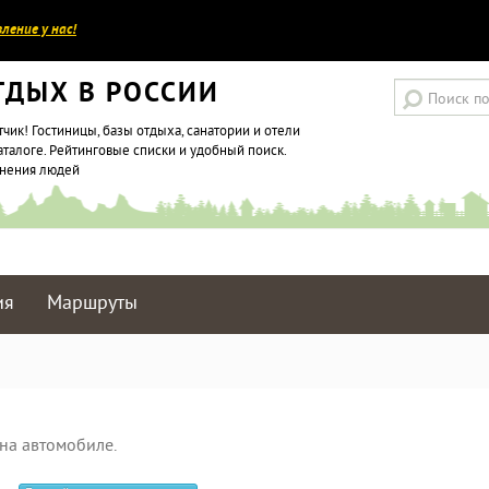
ление у нас!
ТДЫХ В РОССИИ
тчик! Гостиницы, базы отдыха, санатории и отели
аталоге. Рейтинговые списки и удобный поиск.
мнения людей
ия
Маршруты
на автомобиле.