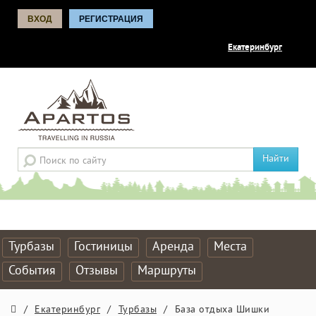
ВХОД
РЕГИСТРАЦИЯ
Екатеринбург
Найти
Турбазы
Гостиницы
Аренда
Места
События
Отзывы
Маршруты
/
Екатеринбург
/
Турбазы
/
База отдыха Шишки