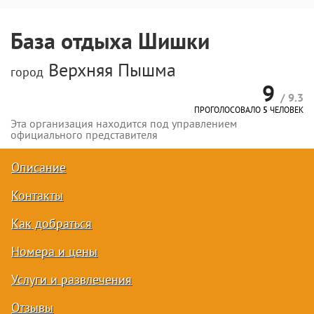
База отдыха Шишки
Верхняя Пышма
город
9
/ 9.3
ПРОГОЛОСОВАЛО
5
ЧЕЛОВЕК
Эта организация находится под управлением
официального представителя
Описание
Контакты
Как добраться
Номера и цены
Услуги и развлечения
Отзывы