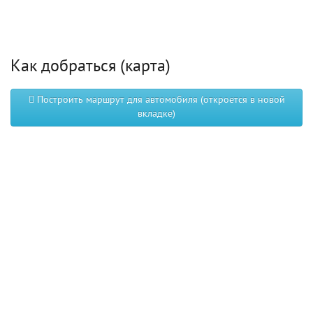
Как добраться (карта)
Построить маршрут для автомобиля (откроется в новой
вкладке)