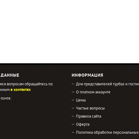
 ДАННЫЕ
ИНФОРМАЦИЯ
мся вопросам обращайтесь по
Для представителей турбаз и гости
занным
в контактах
О платном аккаунте
 почте:
Цены
Частые вопросы
Правила сайта
Оферта
Политика обработки персональных