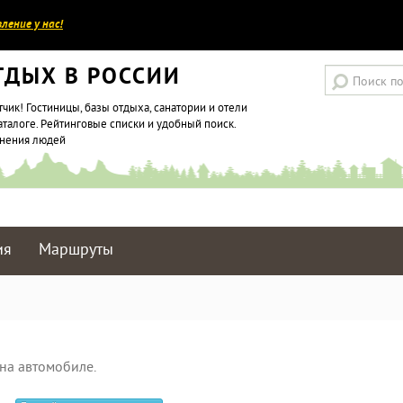
ление у нас!
ТДЫХ В РОССИИ
тчик! Гостиницы, базы отдыха, санатории и отели
аталоге. Рейтинговые списки и удобный поиск.
мнения людей
ия
Маршруты
на автомобиле.