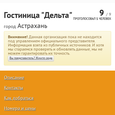
9
Гостиница "Дельта"
/ 9
ПРОГОЛОСОВАЛ
1
ЧЕЛОВЕК
Астрахань
город
Внимание!
Данная организация пока не находится
под управлением официального представителя.
Информация взята из публичных источников. И хотя
мы стараемся проверять и обновлять данные, мы не
можем гарантировать их точность.
Вы представитель? Жмите сюда
Описание
Контакты
Как добраться
Номера и цены