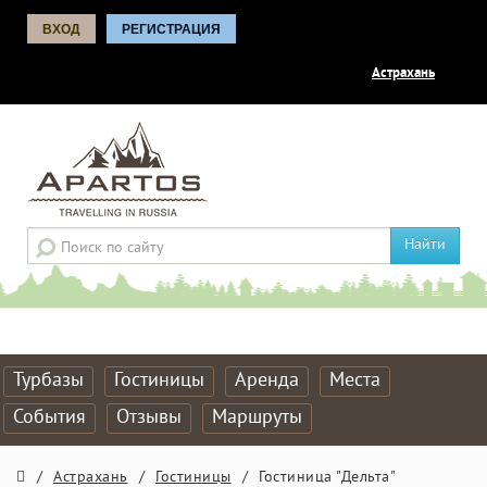
ВХОД
РЕГИСТРАЦИЯ
Астрахань
Найти
Турбазы
Гостиницы
Аренда
Места
События
Отзывы
Маршруты
/
Астрахань
/
Гостиницы
/
Гостиница "Дельта"