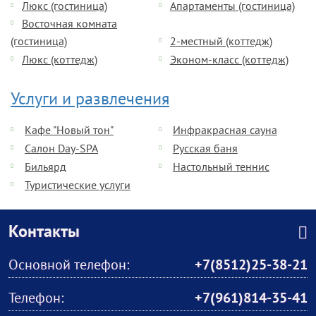
Люкс (гостиница)
Апартаменты (гостиница)
Восточная комната
(гостиница)
2-местный (коттедж)
Люкс (коттедж)
Эконом-класс (коттедж)
Услуги и развлечения
Кафе "Новый тон"
Инфракрасная сауна
Салон Day-SPA
Русская баня
Бильярд
Настольный теннис
Туристические услуги
Контакты
Основной телефон:
+7(8512)25-38-21
Телефон:
+7(961)814-35-41