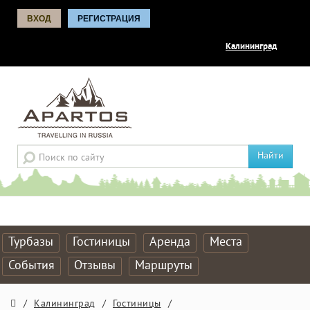
ВХОД
РЕГИСТРАЦИЯ
Калининград
Найти
Турбазы
Гостиницы
Аренда
Места
События
Отзывы
Маршруты
/
Калининград
/
Гостиницы
/