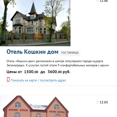
12.06
Отель Кошкин дом
ГОСТИНИЦА
Отель «Кошкин дом» расположен в центре популярного города-курорта
Зеленоградск. К услугам гостей отеля 9 комфортабельных номеров с ярким
интерьером, ресторан, сауна, бассейн, площадка для барбекю, прокат
Цены от
1500.
до
3600.
руб.
00
00
велосипедов, а так же организация экскурсий.
Показать на карте / посмотреть адрес
12.03