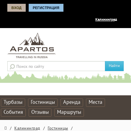
ВХОД
РЕГИСТРАЦИЯ
Калининград
Найти
Турбазы
Гостиницы
Аренда
Места
События
Отзывы
Маршруты
/
Калининград
/
Гостиницы
/