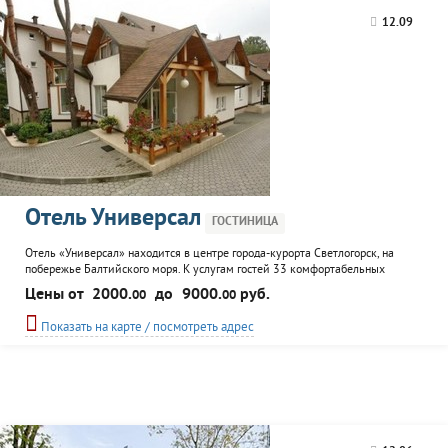
12.09
Отель Универсал
ГОСТИНИЦА
Отель «Универсал» находится в центре города-курорта Светлогорск, на
побережье Балтийского моря. К услугам гостей 33 комфортабельных
номера, ресторан, финская сауна, бассейн, караоке, бильярд. Для
Цены от
2000.
до
9000.
руб.
00
00
проведения переговоров и семинаров предлагаются два конференц-зала.
Показать на карте / посмотреть адрес