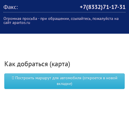
Факс:
+7(8332)71-17-31
Огромная просьба - при обращении, ссылайтесь, пожалуйста на
сайт apartos.ru
Как добраться (карта)
Построить маршрут для автомобиля (откроется в новой
вкладке)