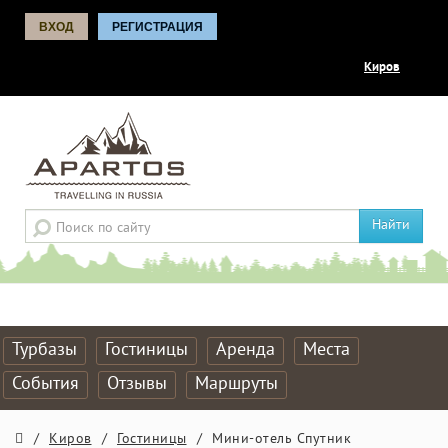
ВХОД
РЕГИСТРАЦИЯ
Киров
Найти
Турбазы
Гостиницы
Аренда
Места
События
Отзывы
Маршруты
/
Киров
/
Гостиницы
/
Мини-отель Спутник