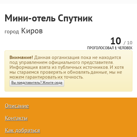
Мини-отель Спутник
Киров
город
10
/ 10
ПРОГОЛОСОВАЛ
1
ЧЕЛОВЕК
Внимание!
Данная организация пока не находится
под управлением официального представителя.
Информация взята из публичных источников. И хотя
мы стараемся проверять и обновлять данные, мы не
можем гарантировать их точность.
Вы представитель? Жмите сюда
Описание
Контакты
Как добраться