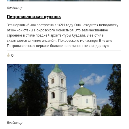
Владимир
Петропавловская церковь
Эта церковь была построена в 1694 году. Она находится неподалеку
от южной стены Покровского монастыря. Это величественное
строение в стиле поздней архитектуры Суздаля. В ее стиле
сказывается влияние ансамбля Покровского монастыря. Внешне
Петропавловская церковь больше напоминает не стандартную...
0
Владимир