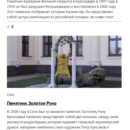
Памятник Екатерине Великой открылся в Краснодаре в 1907 году, в
1920 он был разрушен большевиками и восстановлен в 2006 году.
Этот памятник отображает историю Казачества. Он представляет
собой целую композицию из российской истории: во главе стоит
великая царица, фигура и лицо которой исполнены в...
0
Сочи
Памятник Золотое Руно
В 2008 году в Сочи был установлен памятник Золотому Руну.
Бронзовый памятник представляет собой две колонны, между ними
растянута шкура барана, которую охраняет страшный черноморский
дракон. Авторами памятника стали художник Петр Хрисанов и