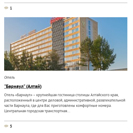
1
Отель
"Барнаул" (Алтай)
Отель «Барнаул» – крупнейшая гостиница столицы Алтайского края,
расположенный в центре деловой, административной, развлекательной
части Барнаула, где для Вас приготовлены комфортные номера.
Центральная городская транспортная...
5