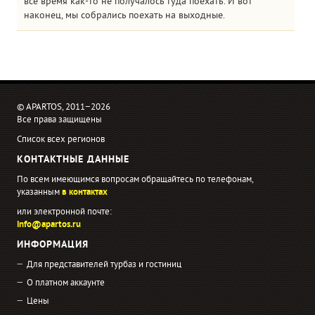
все время как-то не получалось туда поехать. И вот
наконец, мы собрались поехать на выходные.
© APARTOS, 2011−2026
Все права защищены
Список всех регионов
КОНТАКТНЫЕ ДАННЫЕ
По всем имеющимся вопросам обращайтесь по телефонам,
указанным
в контактах
или электронной почте:
info@apartos.ru
ИНФОРМАЦИЯ
Для представителей турбаз и гостиниц
О платном аккаунте
Цены