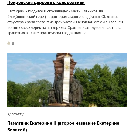
Покровская церковь с колокольней
Этот храм находится в юго-западной части Вязников, на
Кладбищенской горе ( территория старого кладбища). Объемная
структура храма состоит из трех частей. Основной объем выполнен
по типу «восьмерик на четверике». Храм венчает луковичная глава.
Трапезная в плане практически квадратная. Ее
0
Краснодар
Памятник Екатерине II (второе название Екатерине
Великой)