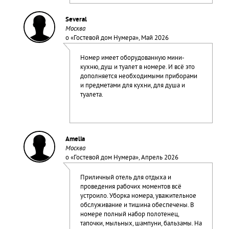
Several
Москва
о «
Гостевой дом Нумера
», Май 2026
Номер имеет оборудованную мини-
кухню, душ и туалет в номере. И всё это
дополняется необходимыми приборами
и предметами для кухни, для душа и
туалета.
Amelia
Москва
о «
Гостевой дом Нумера
», Апрель 2026
Приличный отель для отдыха и
проведения рабочих моментов всё
устроило. Уборка номера, уважительное
обслуживание и тишина обеспечены. В
номере полный набор полотенец,
тапочки, мыльных, шампуни, бальзамы. На