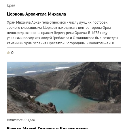
Орел
Церковь Архангела Михаила
Храм Михаила Архангела относится к числу лучших построек
зрелого классицизма. Церковь находится в центре города Орла
непосредственно на правом берегу реки Орлика. В 1678 году
усилиями посадских людей Грибачева и Овчинникова был возведен
каменный храм Успения Пресвятой Богородицы и колокольней. В
0
Камчатский Край