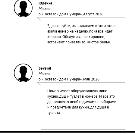
Юлечка
Москва
о «
Гостевой дом Нумера
», Август 2026
Здравствуйте, мы отдыхаем в этом отеле,
взяли номер на неделю, пока всё идёт
хорошо. Обслуживание хорошее,
встречают приветливо. Чистое бельё.
Several
Москва
о «
Гостевой дом Нумера
», Май 2026
Номер имеет оборудованную мини-
кухню, душ и туалет в номере. И всё это
дополняется необходимыми приборами
и предметами для кухни, для душа и
туалета.