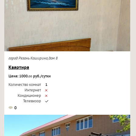
город Рязань Каширина,дом 8
Квартира
Цена: 1000.
руб./сутки
00
Количество комнат
1
Интернет
Кондиционер
Телевизор
0