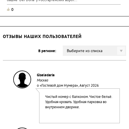
башне "Der Dona" у Россгартенских ворот...
0
ОТЗЫВЫ НАШИХ ПОЛЬЗОВАТЕЛЕЙ
Выберите из списка
В регионе:
Giseledaria
Москва
о «
Гостевой дом Нумера
», Август 2026
Чистый номер с балконом. Чистое бельё.
Удобная кровать. Удобная парковка во
внутреннем дворике.