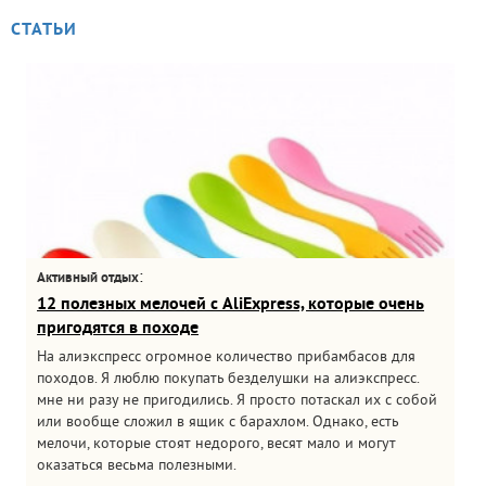
СТАТЬИ
:
Активный отдых
12 полезных мелочей с AliExpress, которые очень
пригодятся в походе
На алиэкспресс огромное количество прибамбасов для
походов. Я люблю покупать безделушки на алиэкспресс.
мне ни разу не пригодились. Я просто потаскал их с собой
или вообще сложил в ящик с барахлом. Однако, есть
мелочи, которые стоят недорого, весят мало и могут
оказаться весьма полезными.