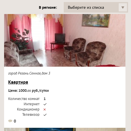
Выберите из списка
В регионе:
город Рязань Сенная,дом 3
Квартира
Цена: 1000.
руб./сутки
00
Количество комнат
1
Интернет
Кондиционер
Телевизор
0