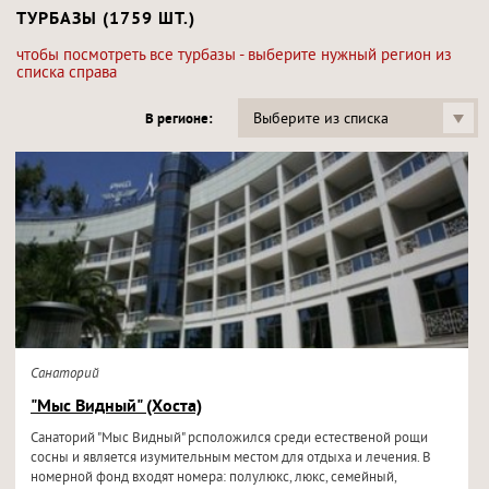
ТУРБАЗЫ (1759 ШТ.)
чтобы посмотреть все турбазы - выберите нужный регион из
списка справа
Выберите из списка
В регионе:
Санаторий
"Мыс Видный" (Хоста)
Санаторий "Мыс Видный" рсположился среди естественой рощи
сосны и является изумительным местом для отдыха и лечения. В
номерной фонд входят номера: полулюкс, люкс, семейный,