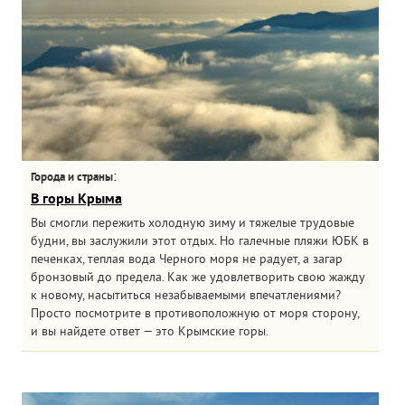
:
Города и страны
В горы Крыма
Вы смогли пережить холодную зиму и тяжелые трудовые
будни, вы заслужили этот отдых. Но галечные пляжи ЮБК в
печенках, теплая вода Черного моря не радует, а загар
бронзовый до предела. Как же удовлетворить свою жажду
к новому, насытиться незабываемыми впечатлениями?
Просто посмотрите в противоположную от моря сторону,
и вы найдете ответ — это Крымские горы.