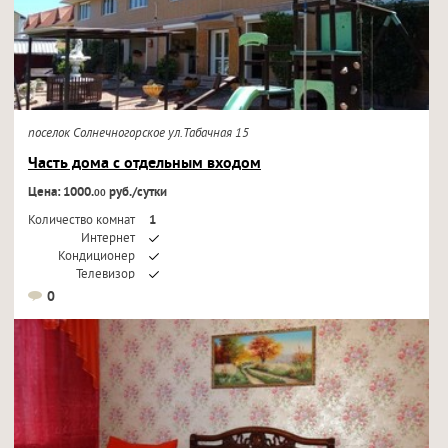
поселок Солнечногорское ул.Табачная 15
Часть дома с отдельным входом
Цена: 1000.
руб./сутки
00
Количество комнат
1
Интернет
Кондиционер
Телевизор
0