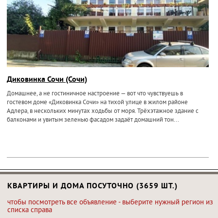
Диковинка Сочи (Сочи)
Домашнее, а не гостиничное настроение — вот что чувствуешь в
гостевом доме «Диковинка Сочи» на тихой улице в жилом районе
Адлера, в нескольких минутах ходьбы от моря. Трёхэтажное здание с
балконами и увитым зеленью фасадом задаёт домашний тон...
КВАРТИРЫ И ДОМА ПОСУТОЧНО (3659 ШТ.)
чтобы посмотреть все объявление - выберите нужный регион из
списка справа