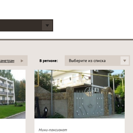
Выберите из списка
раметрам
В регионе:
Мини-пансионат