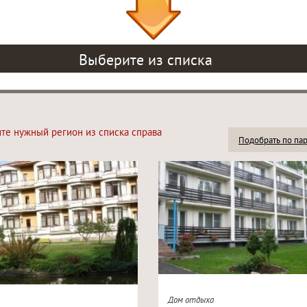
Выберите из списка
ите нужный регион из списка справа
Подобрать по па
Дом отдыха