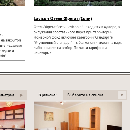
Lavicon Отель Фрегат (Сочи)
Отель "Фрегат" сети Lavicon 4* находится в Адлере, в
окружении собственного парка при территории.
 -
Номерной фонд включает категории "Стандарт" и
 на закрытой
"Улучшенный стандарт" — с балконом и видом на парк
ные недалеко
либо на море, на выбор. По части тарифов на
икидзе и
некоторые...
rin"
Выберите из списка
раметрам
В регионе: