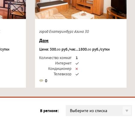
21
город Екатеринбург Азина 30
Дом
/сутки
Цена: 300.
руб./час...1800.
руб./сутки
00
00
Количество комнат
1
Интернет
Кондиционер
Телевизор
0
Выберите из списка
В регионе: