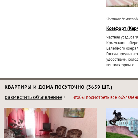
Частное домовлад
Комфорт (Кер
Частная усадьба 
Крымском побереж
целебного озера 
Гостям предлагае
удобствами, холо
вентилятором, с...
КВАРТИРЫ И ДОМА ПОСУТОЧНО (3659 ШТ.)
разместить объявление
чтобы посмотреть все объявлен