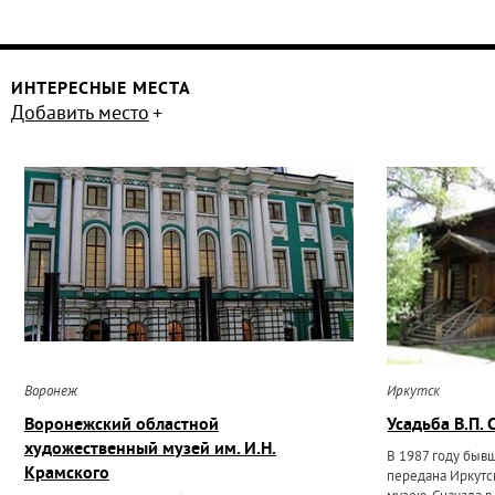
ИНТЕРЕСНЫЕ МЕСТА
Добавить место
Воронеж
Иркутск
Воронежский областной
Усадьба В.П. 
художественный музей им. И.Н.
В 1987 году бывш
Крамского
передана Иркутс