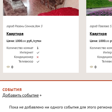
город Рязань Сенная,дом 3
город Павлова 
Квартира
Квартира
Цена: 1000.
руб./сутки
Цена: 1000.
р
00
00
Количество комнат
1
Количество ком
Интернет
Интер
Кондиционер
Кондицио
Телевизор
Телеви
0
0
СОБЫТИЯ
Добавить событие
Пока не добавлено ни одного события для этого региона 