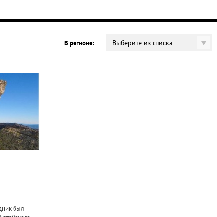
Выберите из списка
В регионе:
дник был