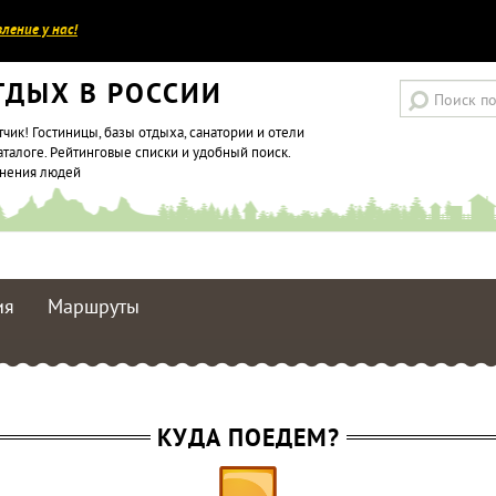
ление у нас!
ТДЫХ В РОССИИ
тчик! Гостиницы, базы отдыха, санатории и отели
аталоге. Рейтинговые списки и удобный поиск.
мнения людей
ия
Маршруты
КУДА ПОЕДЕМ?