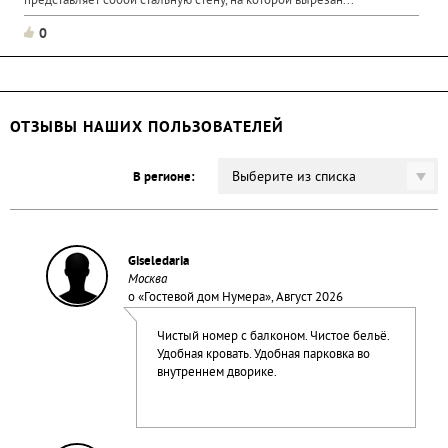
представляет собой стальную стену, на которой вырезан...
0
ОТЗЫВЫ НАШИХ ПОЛЬЗОВАТЕЛЕЙ
Выберите из списка
В регионе:
Giseledaria
Москва
о «
Гостевой дом Нумера
», Август 2026
Чистый номер с балконом. Чистое бельё.
Удобная кровать. Удобная парковка во
внутреннем дворике.