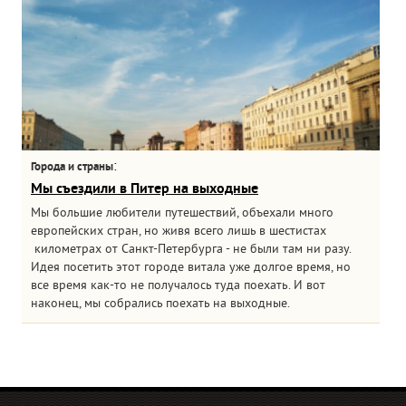
:
Города и страны
Мы съездили в Питер на выходные
Мы большие любители путешествий, объехали много
европейских стран, но живя всего лишь в шестистах
километрах от Санкт-Петербурга - не были там ни разу.
Идея посетить этот городе витала уже долгое время, но
все время как-то не получалось туда поехать. И вот
наконец, мы собрались поехать на выходные.