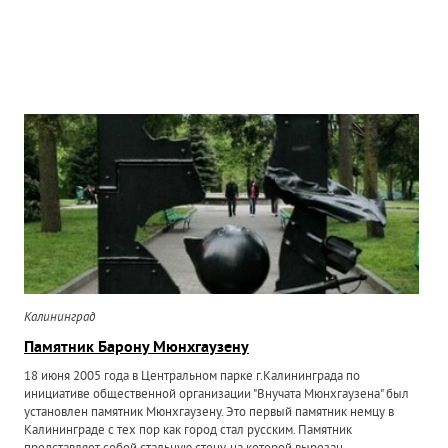
Калининград
Памятник Барону Мюнхгаузену
18 июня 2005 года в Центральном парке г.Калининграда по
инициативе общественной организации "Внучата Мюнхгаузена" был
установлен памятник Мюнхгаузену. Это первый памятник немцу в
Калининграде с тех пор как город стал русским. Памятник