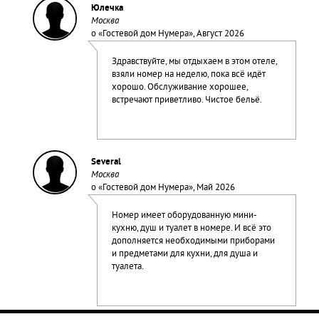
Юлечка
Москва
о «
Гостевой дом Нумера
», Август 2026
Здравствуйте, мы отдыхаем в этом отеле,
взяли номер на неделю, пока всё идёт
хорошо. Обслуживание хорошее,
встречают приветливо. Чистое бельё.
Several
Москва
о «
Гостевой дом Нумера
», Май 2026
Номер имеет оборудованную мини-
кухню, душ и туалет в номере. И всё это
дополняется необходимыми приборами
и предметами для кухни, для душа и
туалета.