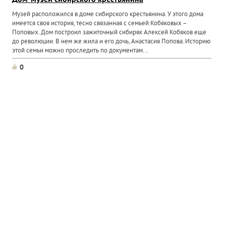
Дом-музей сибирского крестьянина
Музей расположился в доме сибирского крестьянина. У этого дома
имеется своя история, тесно связанная с семьей Кобяковых –
Поповых. Дом построил зажиточный сибиряк Алексей Кобяков еще
до революции. В нем же жила и его дочь, Анастасия Попова. Историю
этой семьи можно проследить по документам...
0