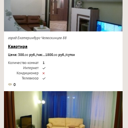
город Екатеринбург Челюскинцев 88
Квартира
Цена: 300.
руб./час...1800.
руб./сутки
00
00
Количество комнат
1
Интернет
Кондиционер
Телевизор
0