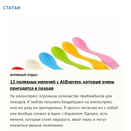
СТАТЬИ
:
Активный отдых
12 полезных мелочей с AliExpress, которые очень
пригодятся в походе
На алиэкспресс огромное количество прибамбасов для
походов. Я люблю покупать безделушки на алиэкспресс.
мне ни разу не пригодились. Я просто потаскал их с собой
или вообще сложил в ящик с барахлом. Однако, есть
мелочи, которые стоят недорого, весят мало и могут
оказаться весьма полезными.