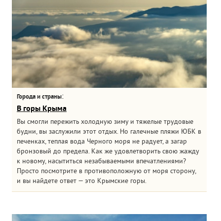
:
Города и страны
В горы Крыма
Вы смогли пережить холодную зиму и тяжелые трудовые
будни, вы заслужили этот отдых. Но галечные пляжи ЮБК в
печенках, теплая вода Черного моря не радует, а загар
бронзовый до предела. Как же удовлетворить свою жажду
к новому, насытиться незабываемыми впечатлениями?
Просто посмотрите в противоположную от моря сторону,
и вы найдете ответ — это Крымские горы.