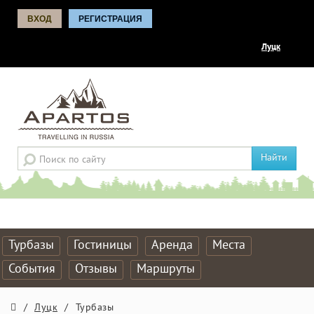
ВХОД
РЕГИСТРАЦИЯ
Луцк
Найти
Турбазы
Гостиницы
Аренда
Места
События
Отзывы
Маршруты
/
Луцк
/
Турбазы