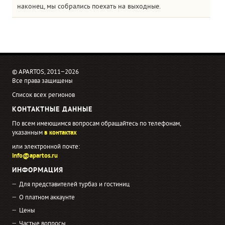
наконец, мы собрались поехать на выходные.
© APARTOS, 2011−2026
Все права защищены
Список всех регионов
КОНТАКТНЫЕ ДАННЫЕ
По всем имеющимся вопросам обращайтесь по телефонам,
указанным
в контактах
или электронной почте:
info@apartos.ru
ИНФОРМАЦИЯ
Для представителей турбаз и гостиниц
О платном аккаунте
Цены
Частые вопросы