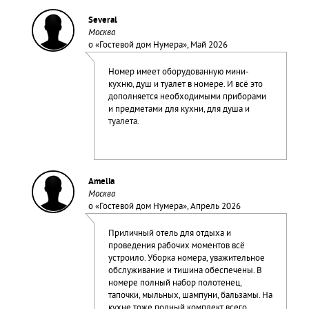
Several
Москва
о «
Гостевой дом Нумера
», Май 2026
Номер имеет оборудованную мини-
кухню, душ и туалет в номере. И всё это
дополняется необходимыми приборами
и предметами для кухни, для душа и
туалета.
Amelia
Москва
о «
Гостевой дом Нумера
», Апрель 2026
Приличный отель для отдыха и
проведения рабочих моментов всё
устроило. Уборка номера, уважительное
обслуживание и тишина обеспечены. В
номере полный набор полотенец,
тапочки, мыльных, шампуни, бальзамы. На
кухне тоже полный комплект всего