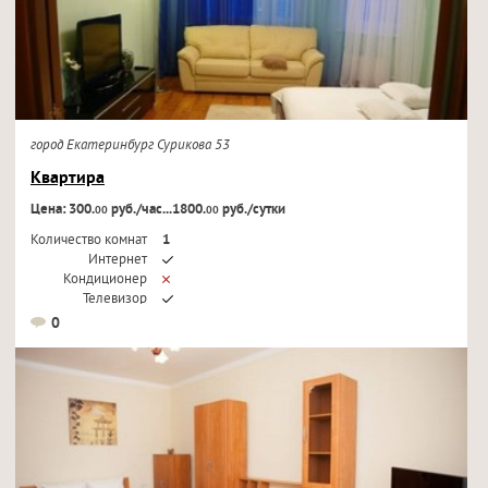
город Екатеринбург Сурикова 53
Квартира
Цена: 300.
руб./час...1800.
руб./сутки
00
00
Количество комнат
1
Интернет
Кондиционер
Телевизор
0