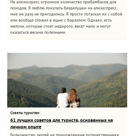
На алиэкспресс огромное количество прибамбасов для
походов. Я люблю покупать безделушки на алиэкспресс.
мне ни разу не пригодились. Я просто потаскал их с собой
или вообще сложил в ящик с барахлом. Однако, есть
мелочи, которые стоят недорого, весят мало и могут
оказаться весьма полезными.
:
Советы туристам
61 лучших советов для туриста, основанных на
личном опыте
Большинство людей не прирожденные путешественники.