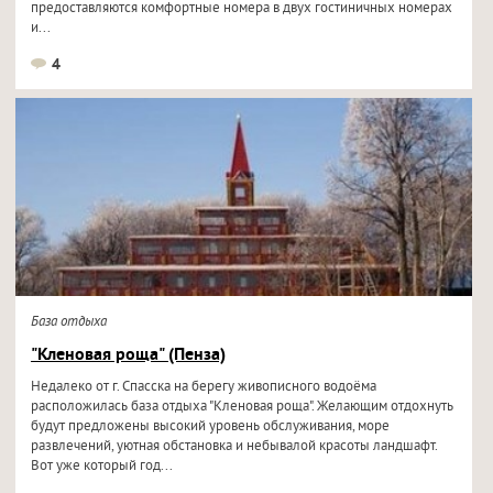
предоставляются комфортные номера в двух гостиничных номерах
и...
4
База отдыха
"Кленовая роща" (Пенза)
Недалеко от г. Спасска на берегу живописного водоёма
расположилась база отдыха "Кленовая роща". Желающим отдохнуть
будут предложены высокий уровень обслуживания, море
развлечений, уютная обстановка и небывалой красоты ландшафт.
Вот уже который год...