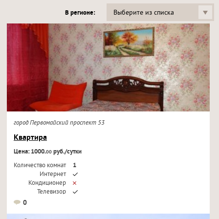
Выберите из списка
В регионе:
город Первомайский проспект 53
Квартира
Цена: 1000.
руб./сутки
00
Количество комнат
1
Интернет
Кондиционер
Телевизор
0