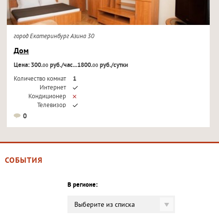
город Екатеринбург Азина 30
Дом
Цена: 300.
руб./час...1800.
руб./сутки
00
00
Количество комнат
1
Интернет
Кондиционер
Телевизор
0
СОБЫТИЯ
В регионе:
Выберите из списка