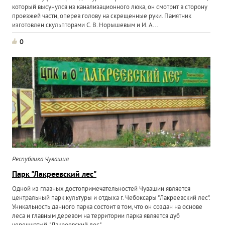
который высунулся из канализационного люка, он смотрит в сторону
проезжей части, оперев голову на скрещенные руки. Памятник
изготовлен скульпторами С. В. Норышевым и И. А...
0
Республика Чувашия
Парк "Лакреевский лес"
Одной из главных достопримечательностей Чувашии является
центральный парк культуры и отдыха г. Чебоксары "Лакреевский лес".
Уникальность данного парка состоит в том, что он создан на основе
леса и главным деревом на территории парка является дуб