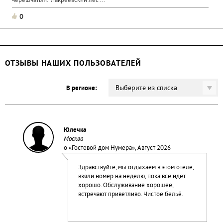
черешчатый. "Лакреевский лес"...
0
ОТЗЫВЫ НАШИХ ПОЛЬЗОВАТЕЛЕЙ
Выберите из списка
В регионе:
Юлечка
Москва
о «
Гостевой дом Нумера
», Август 2026
Здравствуйте, мы отдыхаем в этом отеле,
взяли номер на неделю, пока всё идёт
хорошо. Обслуживание хорошее,
встречают приветливо. Чистое бельё.