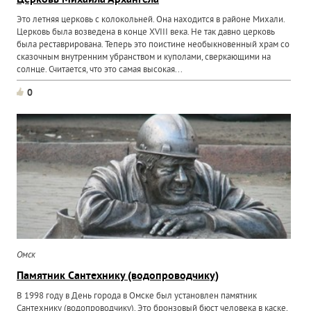
Церковь Михаила Архангела
Это летняя церковь с колокольней. Она находится в районе Михали.
Церковь была возведена в конце XVIII века. Не так давно церковь
была реставрирована. Теперь это поистине необыкновенный храм со
сказочным внутренним убранством и куполами, сверкающими на
солнце. Считается, что это самая высокая...
0
Омск
Памятник Сантехнику (водопроводчику)
В 1998 году в День города в Омске был установлен памятник
Сантехнику (водопроводчику). Это бронзовый бюст человека в каске,