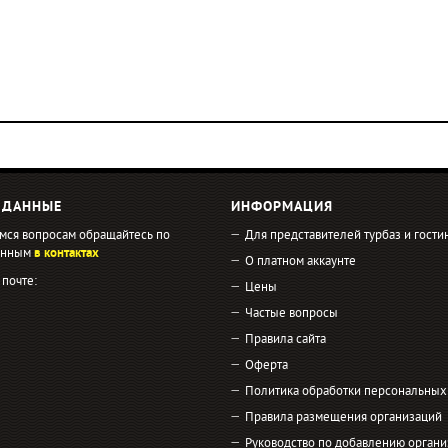
 ДАННЫЕ
ИНФОРМАЦИЯ
мся вопросам обращайтесь по
Для представителей турбаз и гости
занным
в контактах
О платном аккаунте
 почте:
Цены
Частые вопросы
Правила сайта
Оферта
Политика обработки персональных
Правила размещения организаций
Руководство по добавлению органи