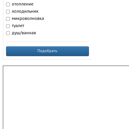
отопление
холодильник
микроволновка
туалет
душ/ванная
Подобрать