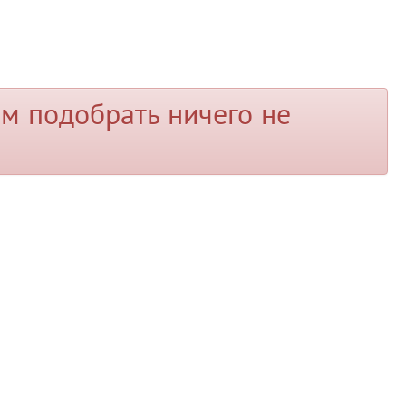
м подобрать ничего не