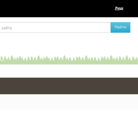
Луцк
Найти