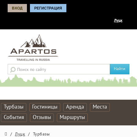
ВХОД
РЕГИСТРАЦИЯ
Луцк
Найти
Турбазы
Гостиницы
Аренда
Места
События
Отзывы
Маршруты
/
Луцк
/
Турбазы