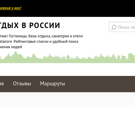
ление у нас!
ТДЫХ В РОССИИ
тчик! Гостиницы, базы отдыха, санатории и отели
аталоге. Рейтинговые списки и удобный поиск.
мнения людей
ия
Отзывы
Маршруты