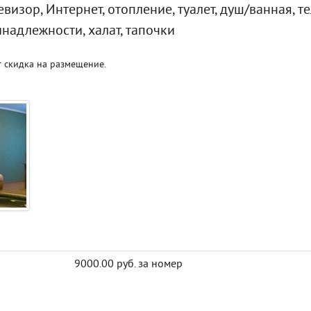
визор, Интернет, отопление, туалет, душ/ванная, т
инадлежности, халат, тапочки
 скидка на размещение.
9000.00 руб. за номер