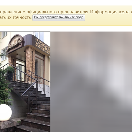
правлением официального представителя. Информация взята и
ть их точность.
Вы представитель? Жмите сюда