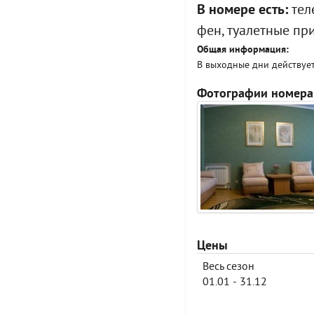
В номере есть:
теле
фен, туалетные пр
Общая информация:
В выходные дни действует
Фотографии номера
Цены
Весь сезон
01.01 - 31.12