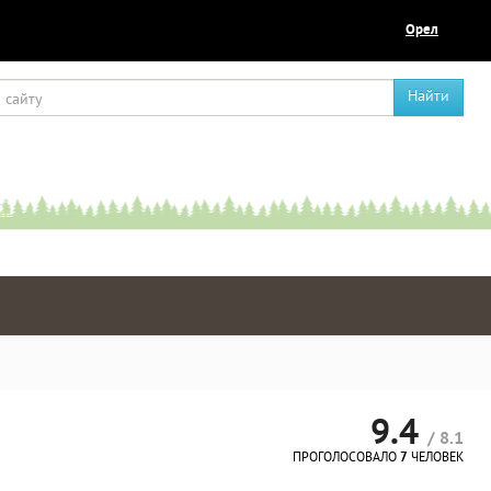
Орел
Найти
9.4
/ 8.1
ПРОГОЛОСОВАЛО
7
ЧЕЛОВЕК