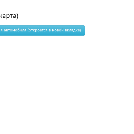
карта)
 автомобиля (откроется в новой вкладке)