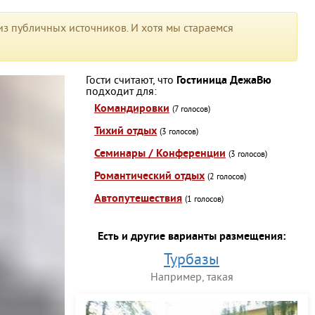
з публичных источников. И хотя мы стараемся
Гости считают, что
Гостиница ДежаВю
подходит для:
Командировки
(7 голосов)
Тихий отдых
(3 голосов)
Семинары / Конференции
(3 голосов)
Романтический отдых
(2 голосов)
Автопутешествия
(1 голосов)
Есть и другие варианты размещения:
Турбазы
Например, такая