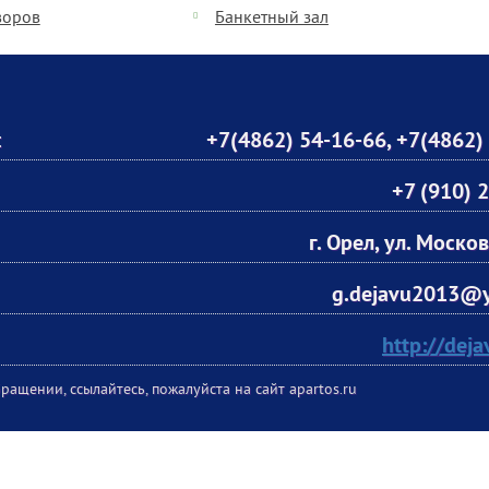
воров
Банкетный зал
:
+7(4862) 54-16-66
,
+7(4862)
+7 (910) 
г. Орел, ул. Моско
g.dejavu2013@y
http://deja
ращении, ссылайтесь, пожалуйста на сайт apartos.ru