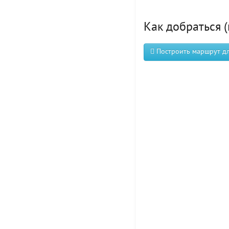
Как добраться (
Построить маршрут для