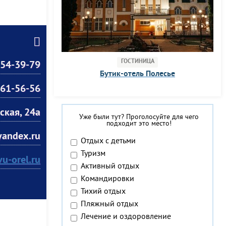
ГОСТИНИЦА
 54-39-79
Бутик-отель Полесье
261-56-56
вская, 24а
Уже были тут? Проголосуйте для чего
подходит это место!
andex.ru
Отдых с детьми
Туризм
vu-orel.ru
Активный отдых
Командировки
Тихий отдых
Пляжный отдых
Лечение и оздоровление