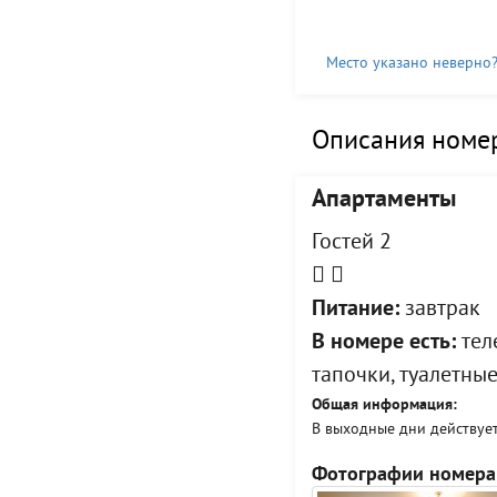
Место указано неверно
Описания номер
Апартаменты
Гостей 2
Питание:
завтрак
В номере есть:
теле
тапочки, туалетны
Общая информация:
В выходные дни действует
Фотографии номера