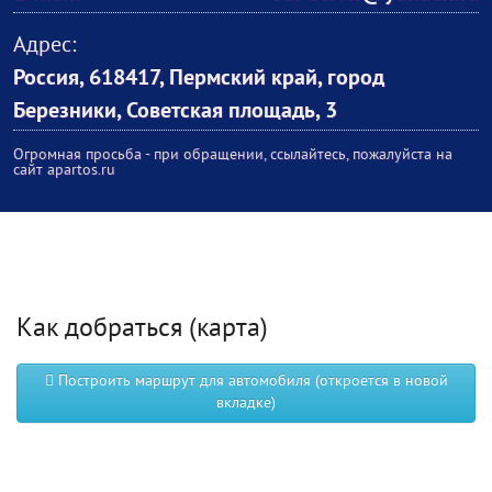
Адрес:
Россия, 618417, Пермский край, город
Березники, Советская площадь, 3
Огромная просьба - при обращении, ссылайтесь, пожалуйста на
сайт apartos.ru
Как добраться (карта)
Построить маршрут для автомобиля (откроется в новой
вкладке)