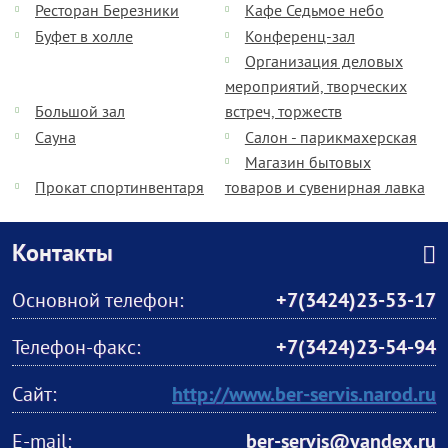
Ресторан Березники
Кафе Седьмое небо
Буфет в холле
Конференц-зал
Организация деловых
мероприятий, творческих
Большой зал
встреч, торжеств
Сауна
Салон - парикмахерская
Магазин бытовых
Прокат спортинвентаря
товаров и сувенирная лавка
Контакты
Основной телефон:
+7(3424)23-53-17
Телефон-факс:
+7(3424)23-54-94
Сайт:
http://www.ber-servis.narod.ru
E-mail:
ber-servis@yandex.ru