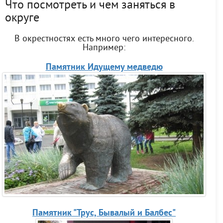
Что посмотреть и чем заняться в
округе
В окрестностях есть много чего интересного.
Например:
Памятник Идущему медведю
Памятник "Трус, Бывалый и Балбес"