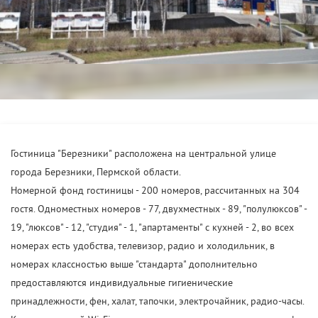
Гостиница "Березники" расположена на центральной улице
города Березники, Пермской области.
Номерной фонд гостиницы - 200 номеров, рассчитанных на 304
гостя. Одноместных номеров - 77, двухместных - 89, "полулюксов" -
19, "люксов" - 12, "студия" - 1, "апартаменты" с кухней - 2, во всех
номерах есть удобства, телевизор, радио и холодильник, в
номерах классностью выше "стандарта" дополнительно
предоставляются индивидуальные гигиенические
принадлежности, фен, халат, тапочки, электрочайник, радио-часы.