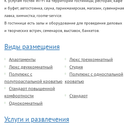
К услугам гостей Wi-Fi на территории гостиницы, ресторан, кафе
и буфет, автостоянка, сауна, парикмахерская, магазин, сувенирная
лавка, химчистка, roome-service.
В гостинице есть залы и оборудование для проведения деловых
и творческих встреч, семенаров, выставок, банкетов.
Виды размещения
Апартаменты
Люкс трехкомнатный
Люкс двухкомнатный
Студия
Полулюкс с
Полулюкс с односпальной
полутораспальной кроватью
кроватью
Стандарт повышенной
комфортности
Стандарт
Однокомнатный
Услуги и развлечения