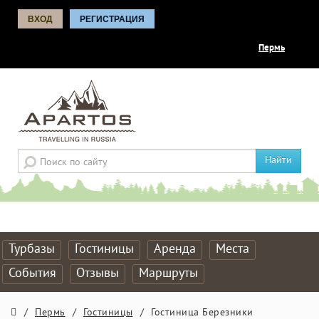
ВХОД
РЕГИСТРАЦИЯ
Пермь
Найти
Турбазы
Гостиницы
Аренда
Места
События
Отзывы
Маршруты
/
Пермь
/
Гостиницы
/
Гостиница Березники