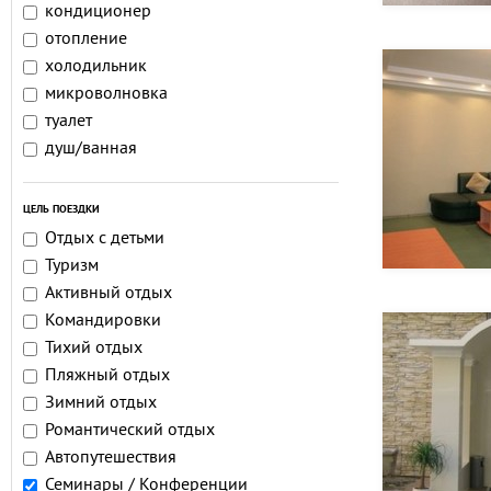
кондиционер
отопление
холодильник
микроволновка
туалет
душ/ванная
ЦЕЛЬ ПОЕЗДКИ
Отдых с детьми
Туризм
Активный отдых
Командировки
Тихий отдых
Пляжный отдых
Зимний отдых
Романтический отдых
Автопутешествия
Семинары / Конференции