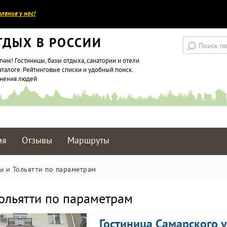
ление у нас!
ТДЫХ В РОССИИ
тчик! Гостиницы, базы отдыха, санатории и отели
аталоге. Рейтинговые списки и удобный поиск.
мнения людей
ия
Отзывы
Маршруты
ы и Тольятти по параметрам
ольятти по параметрам
Гостиница Самарского 