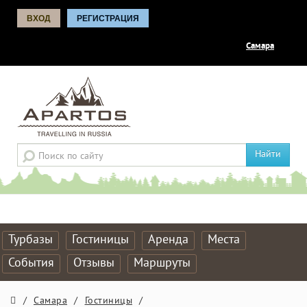
ВХОД
РЕГИСТРАЦИЯ
Самара
Найти
Турбазы
Гостиницы
Аренда
Места
События
Отзывы
Маршруты
/
Самара
/
Гостиницы
/