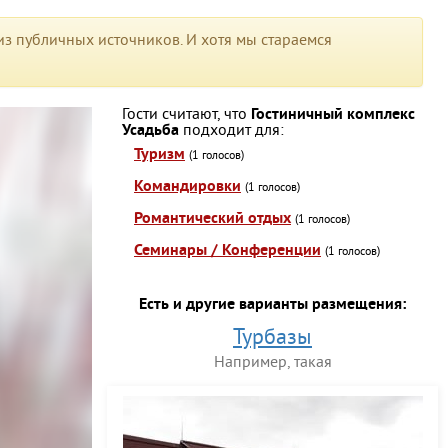
з публичных источников. И хотя мы стараемся
Гости считают, что
Гостиничный комплекс
Усадьба
подходит для:
Туризм
(1 голосов)
Командировки
(1 голосов)
Романтический отдых
(1 голосов)
Семинары / Конференции
(1 голосов)
Есть и другие варианты размещения:
Турбазы
Например, такая