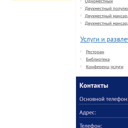
Одноместный
Двухместный полулю
Двухместный мансар
Двухместный мансар
Услуги и развл
Ресторан
Библиотека
Конференц-услуги
Контакты
Основной телефон
Адрес:
Телефон: