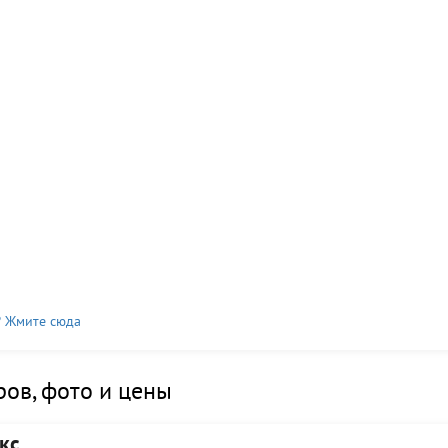
? Жмите сюда
ов, фото и цены
кс