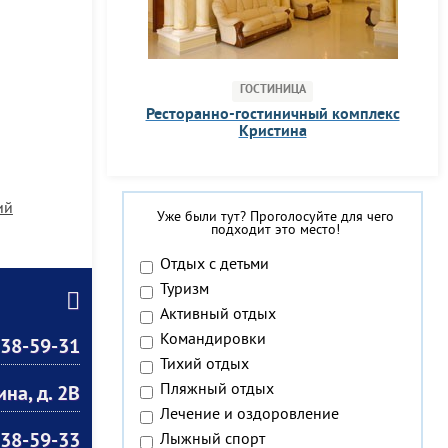
ГОСТИНИЦА
Ресторанно-гостиничный комплекс
Кристина
ий
Уже были тут? Проголосуйте для чего
подходит это место!
Отдых с детьми
Туризм
Активный отдых
Командировки
38-59-31
Тихий отдых
Пляжный отдых
ина, д. 2В
Лечение и оздоровление
38-59-33
Лыжный спорт