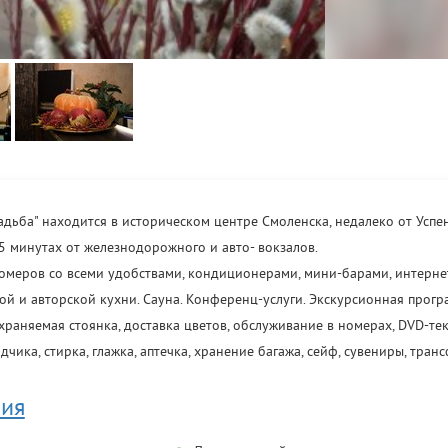
адьба" находится в историческом центре Смоленска, недалеко от Успе
5 минутах от железнодорожного и авто- вокзалов.
омеров со всеми удобствами, кондиционерами, мини-барами, интерне
ой и авторской кухни. Сауна. Конференц-услуги. Экскурсионная прогр
храняемая стоянка, доставка цветов, обслуживание в номерах, DVD-тек
дчика, стирка, глажка, аптечка, хранение багажа, сейф, сувениры, транс
ия