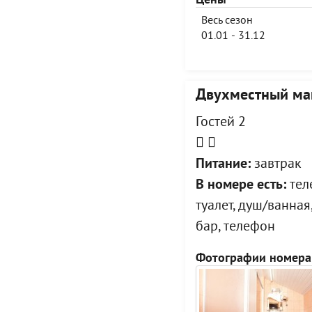
Цены
Весь сезон
01.01 - 31.12
Двухместный ма
Гостей 2
Питание:
завтрак
В номере есть:
тел
туалет, душ/ванна
бар, телефон
Фотографии номера