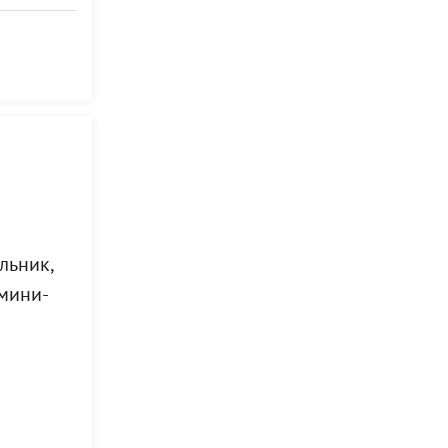
льник,
 мини-