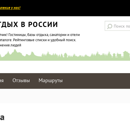
ление у нас!
ТДЫХ В РОССИИ
тчик! Гостиницы, базы отдыха, санатории и отели
аталоге. Рейтинговые списки и удобный поиск.
мнения людей
ия
Отзывы
Маршруты
ба