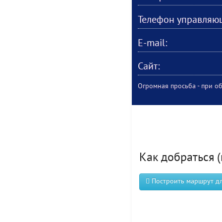
Телефон управляю
E-mail:
Сайт:
Огромная просьба - при об
Как добраться (
Построить маршрут для