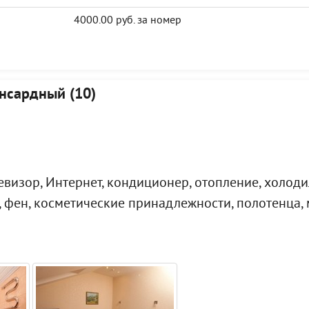
4000.00 руб. за номер
нсардный (10)
евизор, Интернет, кондиционер, отопление, холоди
я, фен, косметические принадлежности, полотенца,