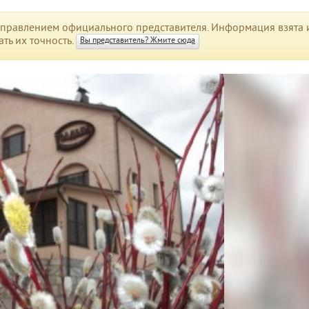
правлением официального представителя. Информация взята и
ть их точность.
Вы представитель? Жмите сюда