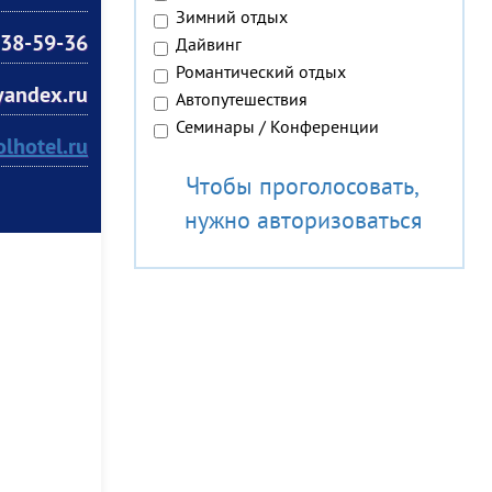
Зимний отдых
38-59-36
Дайвинг
Романтический отдых
andex.ru
Автопутешествия
Семинары / Конференции
lhotel.ru
Чтобы проголосовать,
нужно авторизоваться