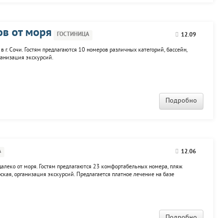
ов от моря
ГОСТИНИЦА
12.09
в г. Сочи. Гостям предлагаются 10 номеров различных категорий, бассейн,
ганизация экскурсий.
Подробно
А
12.06
далеко от моря. Гостям предлагаются 23 комфортабельных номера, пляж
рская, организация экскурсий. Предлагается платное лечение на базе
Подробно