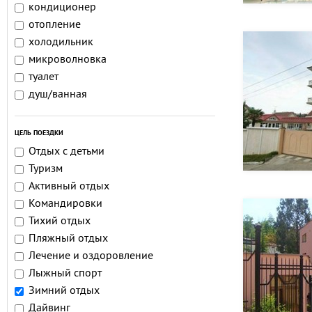
кондиционер
отопление
холодильник
микроволновка
туалет
душ/ванная
ЦЕЛЬ ПОЕЗДКИ
Отдых с детьми
Туризм
Активный отдых
Командировки
Тихий отдых
Пляжный отдых
Лечение и оздоровление
Лыжный спорт
Зимний отдых
Дайвинг