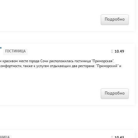
Подробно
"
ГОСТИНИЦА
10.49
м красивом месте города Сочи расположилась гостиница "Приморская".
комфортности, также к услугам отдыхающих два ресторана: "Приморский" и
л.
Подробно
ИНИЦА