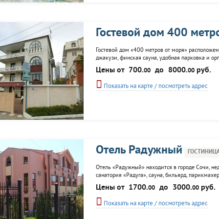
Гостевой дом 400 метр
Гостевой дом «400 метров от моря» расположен 
джакузи, финская сауна, удобная парковка и ор
Цены от
700.
до
8000.
руб.
00
00
Показать на карте / посмотреть адрес
Отель Радужный
ГОСТИНИЦ
Отель «Радужный» находится в городе Сочи, не
санатория «Радуга», сауна, бильярд, парикмахе
санатория «Радуга».
Цены от
1700.
до
3000.
руб.
00
00
Показать на карте / посмотреть адрес