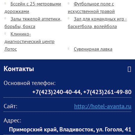
Бссейн с 25-метровыми
Футбольное поле с
дорожками
искусственной травой
Залы тяжелой атлетики,
Зал для командных игр -
борьбы, бокса
баскетбола, волейбола
Клинико-
диагностический центр
Лотос
Сувенирная лавка
Контакты
Основной телефон:
+7(423)240-40-44
,
+7(423)261-49-80
Сайт:
http://hotel-avanta.ru
Адрес:
Приморский край, Владивосток, ул. Гоголя, 41