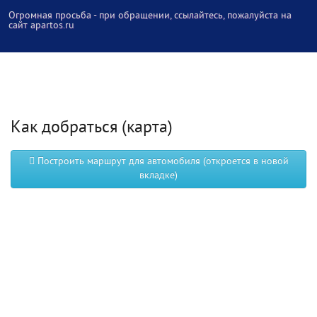
Огромная просьба - при обращении, ссылайтесь, пожалуйста на
сайт apartos.ru
Как добраться (карта)
Построить маршрут для автомобиля (откроется в новой
вкладке)