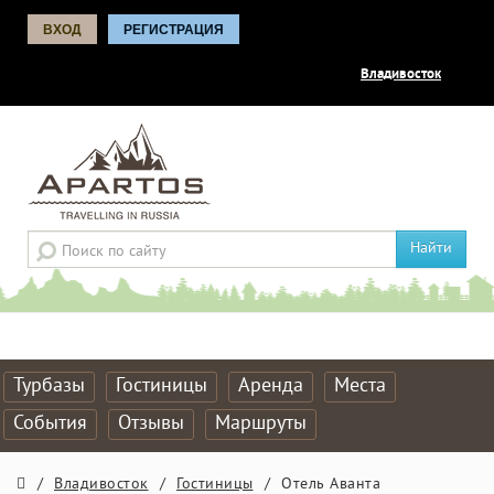
ВХОД
РЕГИСТРАЦИЯ
Владивосток
Найти
Турбазы
Гостиницы
Аренда
Места
События
Отзывы
Маршруты
/
Владивосток
/
Гостиницы
/
Отель Аванта