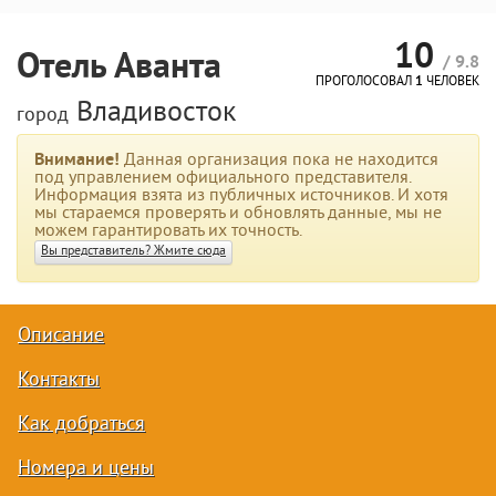
10
Отель Аванта
/ 9.8
ПРОГОЛОСОВАЛ
1
ЧЕЛОВЕК
Владивосток
город
Внимание!
Данная организация пока не находится
под управлением официального представителя.
Информация взята из публичных источников. И хотя
мы стараемся проверять и обновлять данные, мы не
можем гарантировать их точность.
Вы представитель? Жмите сюда
Описание
Контакты
Как добраться
Номера и цены