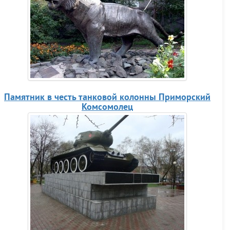
Памятник в честь танковой колонны Приморский
Комсомолец