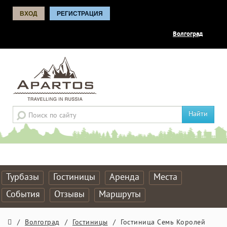
ВХОД
РЕГИСТРАЦИЯ
Волгоград
Найти
Турбазы
Гостиницы
Аренда
Места
События
Отзывы
Маршруты
/
Волгоград
/
Гостиницы
/
Гостиница Семь Королей