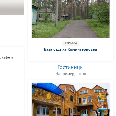
ТУРБАЗА
База отдыха Коминтерновец
, кафе и
Гостиницы
Например, такая