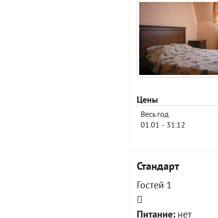
Цены
Весь год
01.01 - 31.12
Стандарт
Гостей 1
Питание:
нет