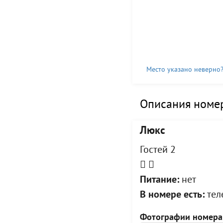
Место указано неверно
Описания номер
Люкс
Гостей 2
Питание:
нет
В номере есть:
тел
Фотографии номера