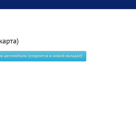
карта)
 автомобиля (откроется в новой вкладке)