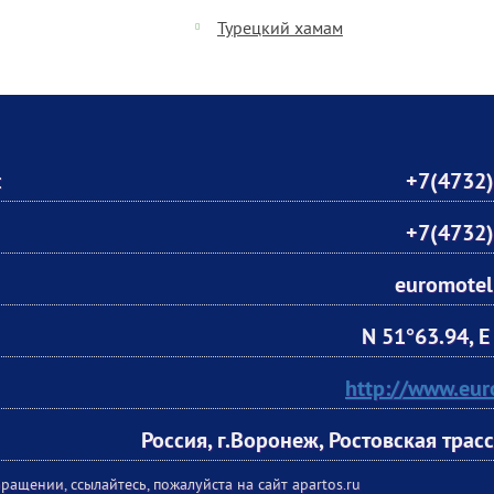
Турецкий хамам
:
+7(4732)
+7(4732)
euromotel
N 51°63.94, E
http://www.eur
Россия, г.Воронеж, Ростовская трасс
ращении, ссылайтесь, пожалуйста на сайт apartos.ru