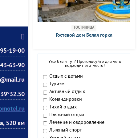
ГОСТИНИЦА
Гостевой дом Белая горка
95-19-00
Уже были тут? Проголосуйте для чего
43-63-90
подходит это место!
Отдых с детьми
@mail.ru
Туризм
Активный отдых
 39°32.50
Командировки
Тихий отдых
omotel.ru
Пляжный отдых
Лечение и оздоровление
а, 520 км
Лыжный спорт