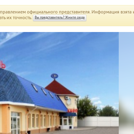
правлением официального представителя. Информация взята и
ть их точность.
Вы представитель? Жмите сюда