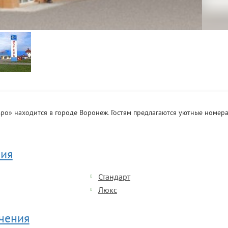
ро» находится в городе Воронеж. Гостям предлагаются уютные номера
ия
Стандарт
Люкс
ечения