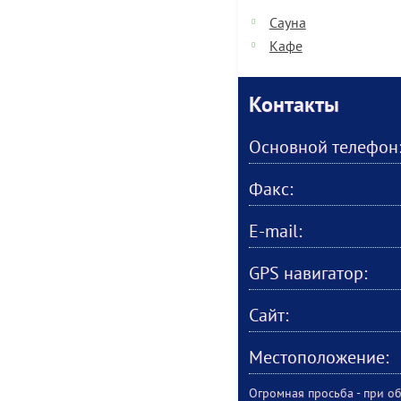
Сауна
Кафе
Контакты
Основной телефон
Факс:
E-mail:
GPS навигатор:
Сайт:
Местоположение:
Огромная просьба - при об