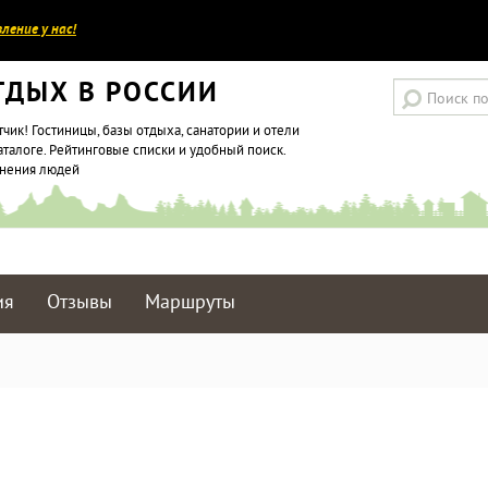
ление у нас!
ТДЫХ В РОССИИ
тчик! Гостиницы, базы отдыха, санатории и отели
аталоге. Рейтинговые списки и удобный поиск.
мнения людей
ия
Отзывы
Маршруты