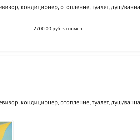
евизор, кондиционер, отопление, туалет, душ/ванн
2700.00 руб. за номер
евизор, кондиционер, отопление, туалет, душ/ванн