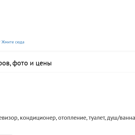
? Жмите сюда
ов, фото и цены
евизор, кондиционер, отопление, туалет, душ/ванн