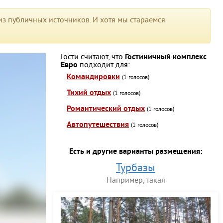
з публичных источников. И хотя мы стараемся
Гости считают, что
Гостиничный комплекс
Евро
подходит для:
Командировки
(1 голосов)
Тихий отдых
(1 голосов)
Романтический отдых
(1 голосов)
Автопутешествия
(1 голосов)
Есть и другие варианты размещения:
Турбазы
Например, такая