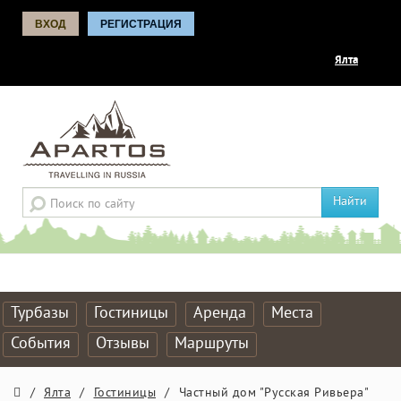
ВХОД
РЕГИСТРАЦИЯ
Ялта
Найти
Турбазы
Гостиницы
Аренда
Места
События
Отзывы
Маршруты
/
Ялта
/
Гостиницы
/
Частный дом "Русская Ривьера"