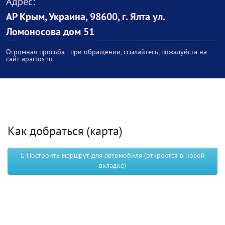
Адрес:
АР Крым, Украина, 98600, г. Ялта ул.
Ломоносова дом 51
Огромная просьба - при обращении, ссылайтесь, пожалуйста на
сайт apartos.ru
Как добраться (карта)
Построить маршрут для автомобиля (откроется в новой
вкладке)