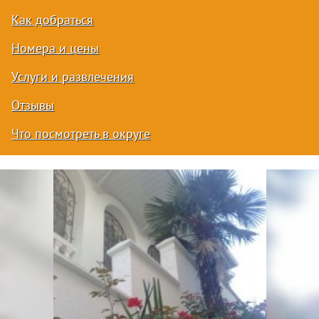
Как добраться
Номера и цены
Услуги и развлечения
Отзывы
Что посмотреть в округе