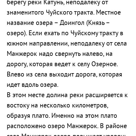
берегу реки Катунь, неподалеку от
знаменитого Чуйского тракта. Местное
название озера – Доингол (Князь –
озеро). Если ехать по Чуйскому тракту в
южном направлении, неподалеку от села
Манжерок надо свернуть налево, на
дорогу, которая ведет к селу Озерное.
Влево из села выходит дорога, которая
идет вдоль озера.
В этом месте долина реки расширяется к
востоку на несколько километров,
образуя плато. Именно на этом плато
расположено озеро Манжерок. В районе