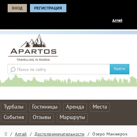
ВХОД
РЕГИСТРАЦИЯ
Алтай
Найти
Турбазы
Гостиницы
Аренда
Места
События
Отзывы
Маршруты
/
Алтай
/
Достопримечательности
/
Озеро Манжерок