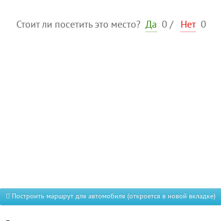
Стоит ли посетить это место?
Да
0
/
Нет
0
Построить маршрут для автомобиля (откроется в новой вкладке)