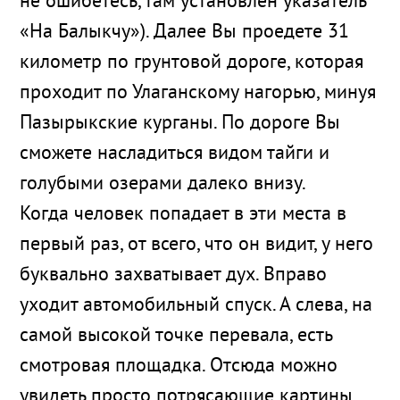
не ошибетесь, там установлен указатель
«На Балыкчу»). Далее Вы проедете 31
километр по грунтовой дороге, которая
проходит по Улаганскому нагорью, минуя
Пазырыкские курганы. По дороге Вы
сможете насладиться видом тайги и
голубыми озерами далеко внизу.
Когда человек попадает в эти места в
первый раз, от всего, что он видит, у него
буквально захватывает дух. Вправо
уходит автомобильный спуск. А слева, на
самой высокой точке перевала, есть
смотровая площадка. Отсюда можно
увидеть просто потрясающие картины.