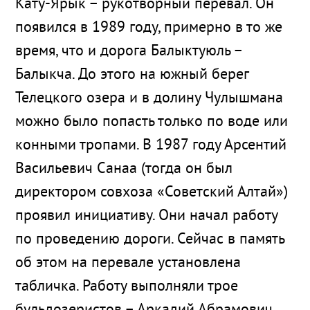
Кату-Ярык – рукотворный перевал. Он
появился в 1989 году, примерно в то же
время, что и дорога Балыктуюль –
Балыкча. До этого на южный берег
Телецкого озера и в долину Чулышмана
можно было попасть только по воде или
конными тропами. В 1987 году Арсентий
Васильевич Санаа (тогда он был
директором совхоза «Советский Алтай»)
проявил инициативу. Они начал работу
по проведению дороги. Сейчас в память
об этом на перевале установлена
табличка. Работу выполняли трое