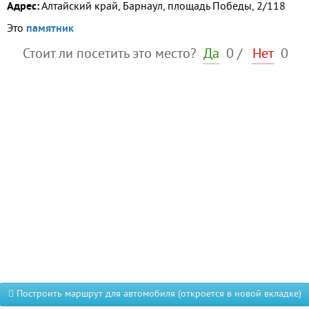
Адрес:
Алтайский край, Барнаул, площадь Победы, 2/118
Это
памятник
Стоит ли посетить это место?
Да
0
/
Нет
0
Построить маршрут для автомобиля (откроется в новой вкладке)