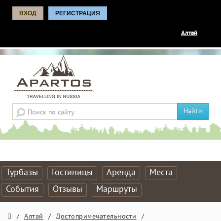
ВХОД
РЕГИСТРАЦИЯ
Алтай
Найти
Турбазы
Гостиницы
Аренда
Места
События
Отзывы
Маршруты
/
Алтай
/
Достопримечательности
/