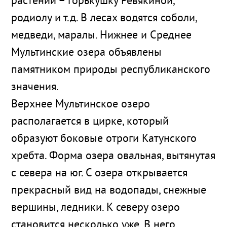
растений – горькушку Ревякиной,
родиолу и т.д. В лесах водятся соболи,
медведи, маралы. Нижнее и Среднее
Мультинские озера объявлены
памятником природы республиканского
значения.
Верхнее Мультинское озеро
располагается в цирке, который
образуют боковые отроги Катунского
хребта. Форма озера овальная, вытянутая
с севера на юг. С озера открывается
прекрасный вид на водопады, снежные
вершины, ледники. К северу озеро
становится несколько уже. В него