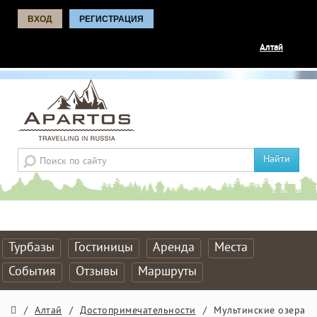
ВХОД
РЕГИСТРАЦИЯ
Алтай
Найти
Турбазы
Гостиницы
Аренда
Места
События
Отзывы
Маршруты
/
Алтай
/
Достопримечательности
/
Мультинские озера