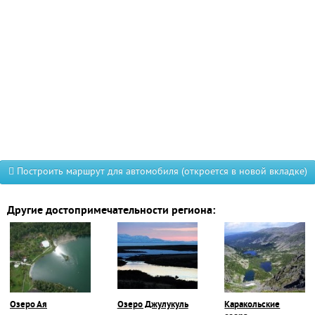
Построить маршрут для автомобиля (откроется в новой вкладке)
Другие достопримечательности региона:
Озеро Ая
Озеро Джулукуль
Каракольские