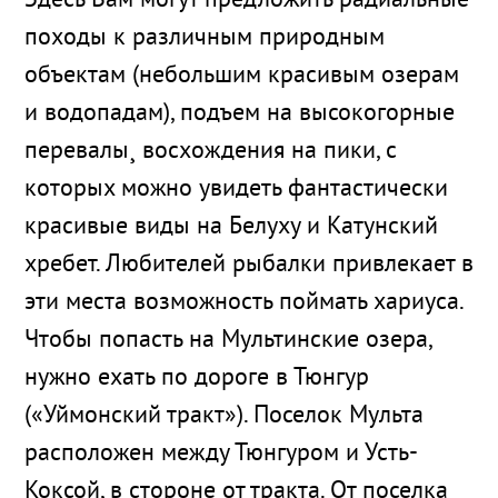
Здесь Вам могут предложить радиальные
походы к различным природным
объектам (небольшим красивым озерам
и водопадам), подъем на высокогорные
перевалы¸ восхождения на пики, с
которых можно увидеть фантастически
красивые виды на Белуху и Катунский
хребет. Любителей рыбалки привлекает в
эти места возможность поймать хариуса.
Чтобы попасть на Мультинские озера,
нужно ехать по дороге в Тюнгур
(«Уймонский тракт»). Поселок Мульта
расположен между Тюнгуром и Усть-
Коксой, в стороне от тракта. От поселка