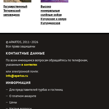
Государственный
Высоко
Тигирекский
минеральные
заповедник
солёные озёра
Кучукское и озеро
Кулундинское
© APARTOS, 2011−2026
Все права защищены
КОНТАКТНЫЕ ДАННЫЕ
По всем имеющимся вопросам обращайтесь по телефонам,
указанным
в контактах
или электронной почте:
info@apartos.ru
ИНФОРМАЦИЯ
Для представителей турбаз и гостиниц
О платном аккаунте
Цены