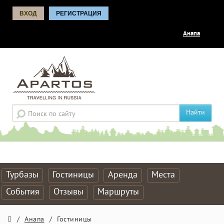
ВХОД
РЕГИСТРАЦИЯ
Анапа
Найти
Турбазы
Гостиницы
Аренда
Места
События
Отзывы
Маршруты
/
Анапа
/
Гостиницы