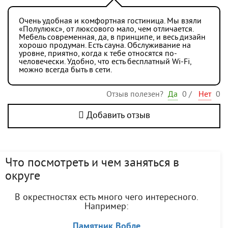
Очень удобная и комфортная гостиница. Мы взяли
«Полулюкс», от люксового мало, чем отличается.
Мебель современная, да, в принципе, и весь дизайн
хорошо продуман. Есть сауна. Обслуживание на
уровне, приятно, когда к тебе относятся по-
человечески. Удобно, что есть бесплатный Wi-Fi,
можно всегда быть в сети.
Отзыв полезен?
Да
0
/
Нет
0
Добавить отзыв
Что посмотреть и чем заняться в
округе
В окрестностях есть много чего интересного.
Например:
Памятник Вобле