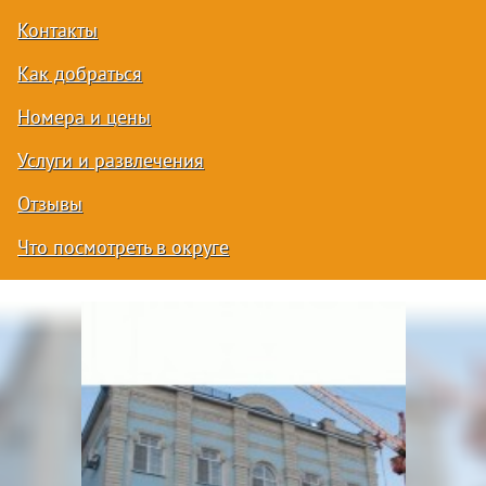
Контакты
Как добраться
Номера и цены
Услуги и развлечения
Отзывы
Что посмотреть в округе