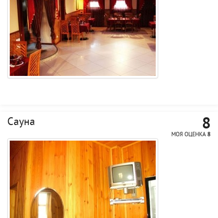
8
Сауна
МОЯ ОЦЕНКА
8