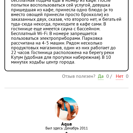
бесплатная подача еды в номер из кафе. После
попытки воспользоваться сей услугой, девушка
пришедшая из кафе, принесла одно блюдо (и то
вместо овощей принесли просто брокколи) из
заказанных двух, сказав, что второго нет, и бегать ей
туда-сюда некогда, приходите в кафе сами. В
гостинице еще имеется сауна с бассейном.
Бесплатный Wi-Fi. В номере запрещается
пользоваться электроприборами. Парковка
рассчитана на 4-5 машин. Рядом несколько
продуктовых магазинов, один из них работает до
22 часов. Гостиница расположена на берегу реки
Кутум (удобная для прогулки набережная). В 10
минутах ходьбы центр города.
Отзыв полезен?
Да
0
/
Нет
0
Aqua
Был здесь: Декабрь 2011