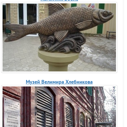
Музей Велимира Хлебникова