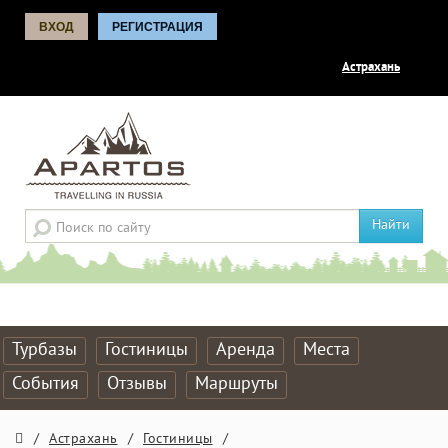
ВХОД
РЕГИСТРАЦИЯ
Астрахань
Найти
Турбазы
Гостиницы
Аренда
Места
События
Отзывы
Маршруты
/
Астрахань
/
Гостиницы
/