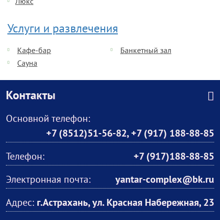
Люкс
Услуги и развлечения
Кафе-бар
Банкетный зал
Сауна
Контакты
Основной телефон:
+7 (8512)51-56-82
,
+7 (917) 188-88-85
Телефон:
+7 (917)188-88-85
Электронная почта:
yantar-complex@bk.ru
Адрес:
г.Астрахань, ул. Красная Набережная, 23