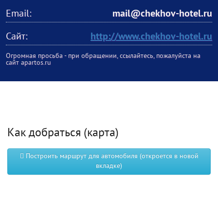
Email:
mail@chekhov-hotel.ru
Сайт:
http://www.chekhov-hotel.ru
Огромная просьба - при обращении, ссылайтесь, пожалуйста на
сайт apartos.ru
Как добраться (карта)
Построить маршрут для автомобиля (откроется в новой
вкладке)