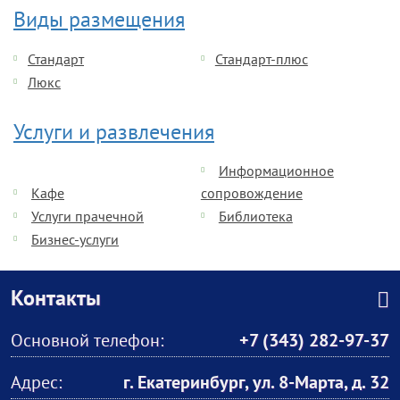
Виды размещения
Стандарт
Стандарт-плюс
Люкс
Услуги и развлечения
Информационное
Кафе
сопровождение
Услуги прачечной
Библиотека
Бизнес-услуги
Контакты
Основной телефон:
+7 (343) 282-97-37
Адрес:
г. Екатеринбург, ул. 8-Марта, д. 32