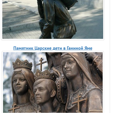
Памятник Царские дети в Ганиной Яме