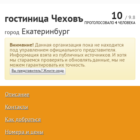
10
гостиница Чеховъ
/ 9.8
ПРОГОЛОСОВАЛО
4
ЧЕЛОВЕКА
Екатеринбург
город
Внимание!
Данная организация пока не находится
под управлением официального представителя.
Информация взята из публичных источников. И хотя
мы стараемся проверять и обновлять данные, мы не
можем гарантировать их точность.
Вы представитель? Жмите сюда
Описание
Контакты
Как добраться
Номера и цены