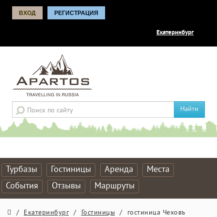
ВХОД
РЕГИСТРАЦИЯ
Екатеринбург
Найти
Турбазы
Гостиницы
Аренда
Места
События
Отзывы
Маршруты
/
Екатеринбург
/
Гостиницы
/
гостиница Чеховъ