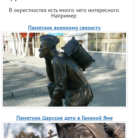
В окрестностях есть много чего интересного.
Например:
Памятник военному связисту
Памятник Царские дети в Ганиной Яме