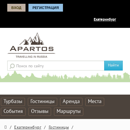
ВХОД
РЕГИСТРАЦИЯ
Екатеринбург
Найти
Турбазы
Гостиницы
Аренда
Места
События
Отзывы
Маршруты
/
Екатеринбург
/
Гостиницы
/