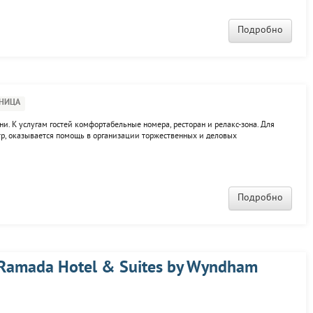
Подробно
НИЦА
ани. К услугам гостей комфортабельные номера, ресторан и релакс-зона. Для
р, оказывается помощь в организации торжественных и деловых
Подробно
Ramada Hotel & Suites by Wyndham