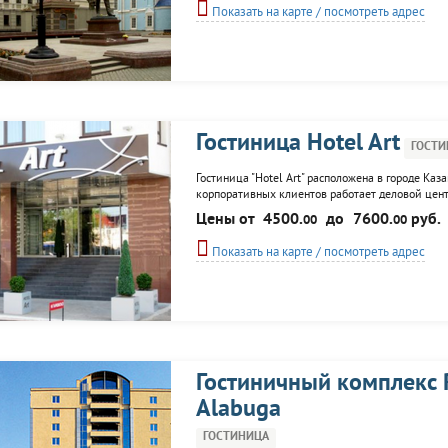
Показать на карте / посмотреть адрес
Гостиница Hotel Art
ГОСТИ
Гостиница "Hotel Art" расположена в городе Каз
корпоративных клиентов работает деловой цент
мероприятий.
Цены от
4500.
до
7600.
руб.
00
00
Показать на карте / посмотреть адрес
Гостиничный комплекс 
Alabuga
ГОСТИНИЦА