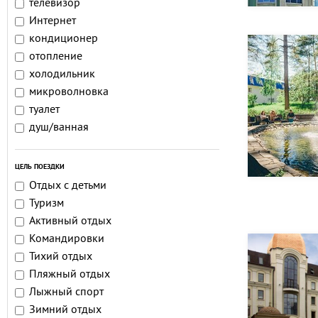
телевизор
Интернет
кондиционер
отопление
холодильник
микроволновка
туалет
душ/ванная
ЦЕЛЬ ПОЕЗДКИ
Отдых с детьми
Туризм
Активный отдых
Командировки
Тихий отдых
Пляжный отдых
Лыжный спорт
Зимний отдых