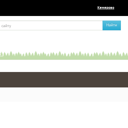
Кемерово
Найти