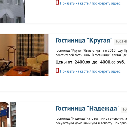
Показать на карте / посмотреть адрес
Гостиница "Крутая"
ГОСТИ
Гостиница "Крутая" была открыта в 2010 году.
посетителей гостиницы. В гостинице "Крутая" 
номеров: люкс, малый люкс, стандарт. К услугам 
Цены от
2400.
до
4000.
руб.
00
00
Показать на карте / посмотреть адрес
Гостиница "Надежда"
Г
Гостиница "Надежда" - это гостиница эконом-кл
почувствуют домашний уют и теплоту. Номерно