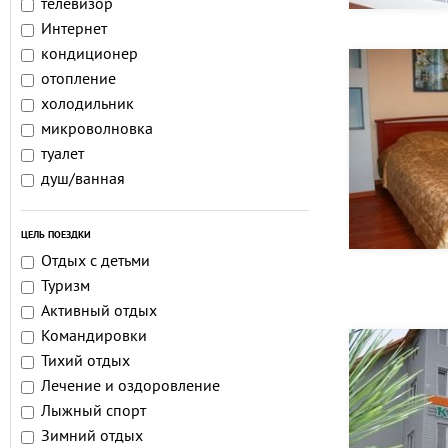
телевизор
Интернет
кондиционер
отопление
холодильник
микроволновка
туалет
душ/ванная
ЦЕЛЬ ПОЕЗДКИ
Отдых с детьми
Туризм
Активный отдых
Командировки
Тихий отдых
Лечение и оздоровление
Лыжный спорт
Зимний отдых