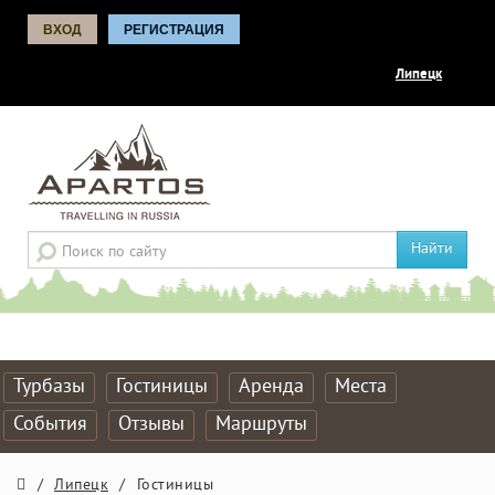
ВХОД
РЕГИСТРАЦИЯ
Липецк
Найти
Турбазы
Гостиницы
Аренда
Места
События
Отзывы
Маршруты
/
Липецк
/
Гостиницы