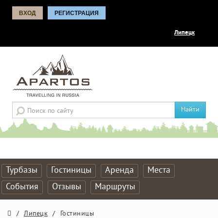
ВХОД
РЕГИСТРАЦИЯ
Липецк
Найти
Турбазы
Гостиницы
Аренда
Места
События
Отзывы
Маршруты
/
Липецк
/
Гостиницы