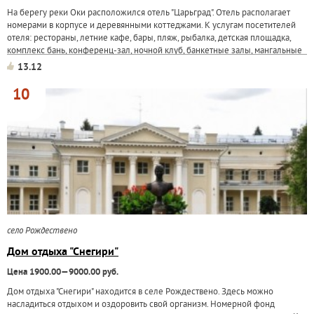
На берегу реки Оки расположился отель "Царьград". Отель располагает
номерами в корпусе и деревянными коттеджами. К услугам посетителей
отеля: рестораны, летние кафе, бары, пляж, рыбалка, детская площадка,
комплекс бань, конференц-зал, ночной клуб, банкетные залы, мангальные
беседки. Для...
13.12
10
село Рождествено
Дом отдыха "Снегири"
Цена 1900.00—9000.00 руб.
Дом отдыха "Снегири" находится в селе Рождествено. Здесь можно
насладиться отдыхом и оздоровить свой организм. Номерной фонд