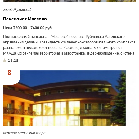
город Жуковский
Пансионат Маслово
Цена 3200.00—7400.00 руб.
Подмосковный пансионат "Маслово", в составе Рублевско Успенского
управления делами Президента РФ лечебно-оздоровительного комплекса,
расположен недалеко от поселка Маслово, двадцать километров от
МКАДа. Охраняемая территория и автостоянка, видеонаблюдение, система
пожарной...
13.15
8
деревня Медвежьи озера