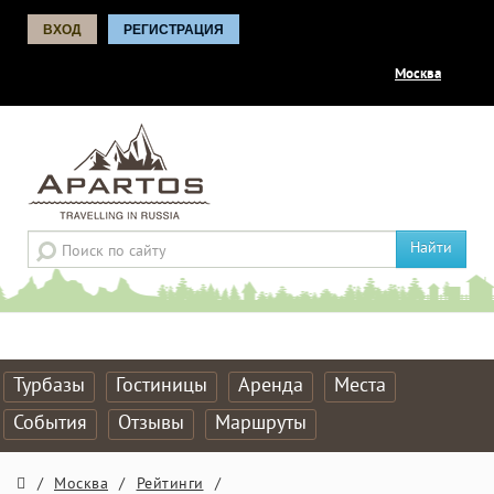
ВХОД
РЕГИСТРАЦИЯ
Москва
Найти
Турбазы
Гостиницы
Аренда
Места
События
Отзывы
Маршруты
/
Москва
/
Рейтинги
/