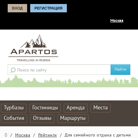
ВХОД
РЕГИСТРАЦИЯ
Москва
Найти
Турбазы
Гостиницы
Аренда
Места
События
Отзывы
Маршруты
/
Москва
/
Рейтинги
/
Для семейного отдыха с детьми