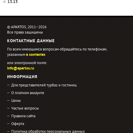
флигелями и колоннадой...
13.15
© APARTOS, 2011−2026
Все права защищены
КОНТАКТНЫЕ ДАННЫЕ
По всем имеющимся вопросам обращайтесь по телефонам,
указанным
в контактах
или электронной почте:
info@apartos.ru
ИНФОРМАЦИЯ
Для представителей турбаз и гостиниц
О платном аккаунте
Цены
Частые вопросы
Правила сайта
Оферта
Политика обработки персональных данных