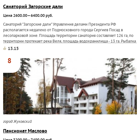
Санаторий Загорские дали
Цена 2600.00—6400.00 руб.
Санаторий "Загорские дали" Управления делами Президента РФ
располагается недалеко от Подмосковного города Сергиев Посад в
лесопарковой зоне. Площадь территории санатория составляет 126 га, по
территории протекает река Веля, площадь водохранилища - 13 га. Рыбалка
- в любое время года...
13.15
8
город Жуковский
Пансионат Маслово