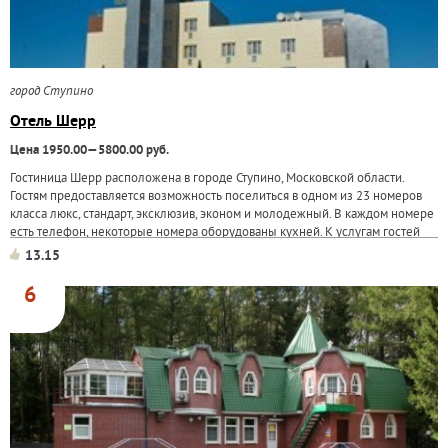
город Ступино
Отель Шерр
Цена 1950.00—5800.00 руб.
Гостиница Шерр расположена в городе Ступино, Московской области.
Гостям предоставляется возможность поселиться в одном из 23 номеров
класса люкс, стандарт, эксклюзив, эконом и молодежный. В каждом номере
есть телефон, некоторые номера оборудованы кухней. К услугам гостей
ресторан, магазины...
13.15
6