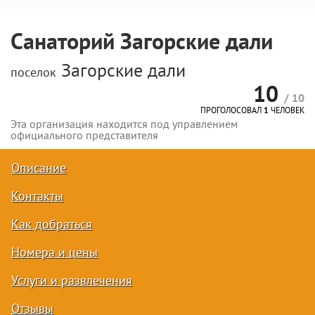
Санаторий Загорские дали
Загорские дали
поселок
10
/ 10
ПРОГОЛОСОВАЛ
1
ЧЕЛОВЕК
Эта организация находится под управлением
официального представителя
Описание
Контакты
Как добраться
Номера и цены
Услуги и развлечения
Отзывы