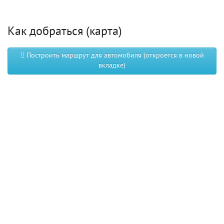
Как добраться (карта)
Построить маршрут для автомобиля (откроется в новой
вкладке)