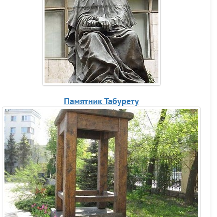
Памятник Табурету