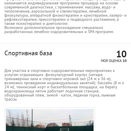
назначается индивидуальная программа процедур на основе
современной диагностики, с применением: массажа, водо- и
теплолечения, аэрозольной и спелеотерапии, лечебной
физкультуры, аппаратной физиотерапии и криотерапии, лазеро- и
рефлексотерапии, прессотерапии и подводного растяжения, а
также психотерапии и диетологии.
Возможно дополнительное прохождение специально
разработанных лечебно-оздоровительных и SPA программ.
10
Спортивная база
МОЯ ОЦЕНКА
10
Для участия в спортивно-оздоровительных мероприятиях к
услугам отдыхающих: физкультурный корпус (четыре
тренажерных зала и спортивно-игровой зал (24 м х 36 м),
возможно проведение индивидуальных занятий); бассейн (8 м х
24 м); теннисный корт и баскетбольная площадка; на берегу
водохранилища летом работает лодочная станция,
оборудованный пляж; зимой - каток, ледяная горка, лыжные
трассы.