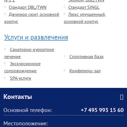
№1,2
Эконом, DBL/TWN
Стандарт DBL/TWN
Стандарт SINGL
Джуниор сюит, основной
Люкс улучшенный,
корпус
основной корпус
Услуги и развлечения
Санаторно-курортное
лечение
Спортивная база
Экскурсионное
сопровождение
Конференц-зал
SPA-услуги
Контакты
Основной телефон:
+7 495 993 15 60
Местоположение: