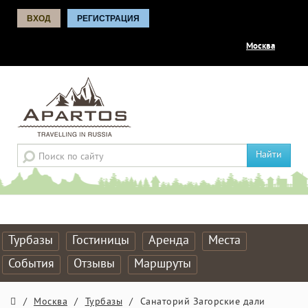
ВХОД
РЕГИСТРАЦИЯ
Москва
Найти
Турбазы
Гостиницы
Аренда
Места
События
Отзывы
Маршруты
/
Москва
/
Турбазы
/
Санаторий Загорские дали