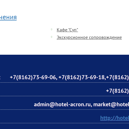
ечения
Кафе "Суп"
Экскурсионное сопровождение
:
+7(8162)73-69-06
,
+7(8162)73-69-18
,
+7(8162)
+7(8162)
admin@hotel-acron.ru, market@hotel
http://hote