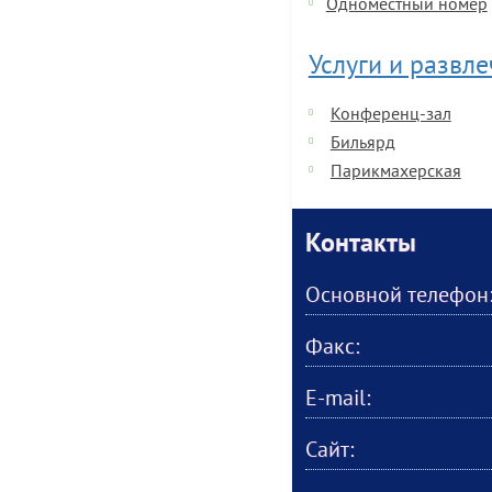
Одноместный номер
Услуги и развл
Конференц-зал
Бильярд
Парикмахерская
Контакты
Основной телефон
Факс:
E-mail:
Сайт: