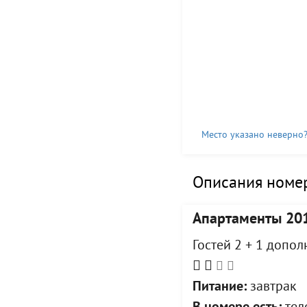
Место указано неверно
Описания номер
Апартаменты 20
Гостей 2 + 1 допо
Питание:
завтрак