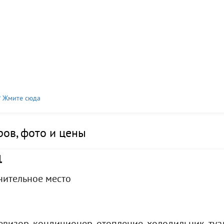
? Жмите сюда
ов, фото и цены
1
лнительное место