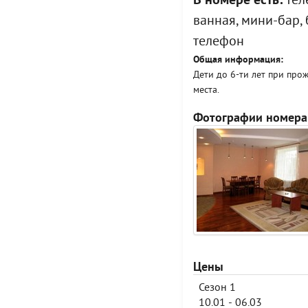
В номере есть:
теле
ванная, мини-бар, 
телефон
Общая информация:
Дети до 6-ти лет при про
места.
Фотографии номера
Цены
Сезон 1
10.01 - 06.03