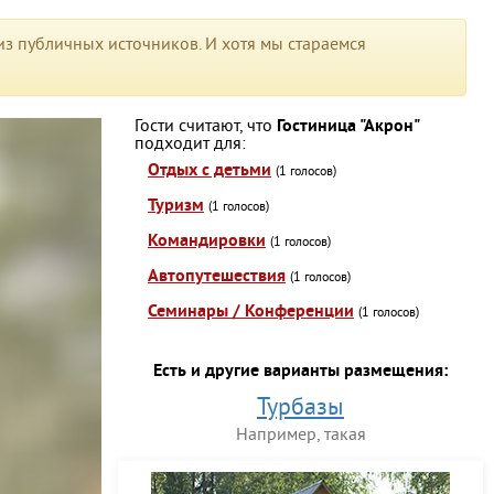
з публичных источников. И хотя мы стараемся
Гости считают, что
Гостиница "Акрон"
подходит для:
Отдых с детьми
(1 голосов)
Туризм
(1 голосов)
Командировки
(1 голосов)
Автопутешествия
(1 голосов)
Семинары / Конференции
(1 голосов)
Есть и другие варианты размещения:
Турбазы
Например, такая