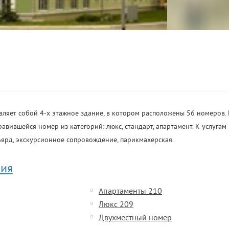
авляет собой 4-х этажное здание, в котором расположены 56 номеров.
вившейся номер из категорий: люкс, стандарт, апартамент. К услугам 
ьярд, экскурсионное сопровождение, парикмахерская.
ия
Апартаменты 210
Люкс 209
Двухместный номер