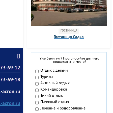
ГОСТИНИЦА
Гостиница Садко
Уже были тут? Проголосуйте для чего
подходит это место!
73-69-12
Отдых с детьми
Туризм
73-69-18
Активный отдых
Командировки
-acron.ru
Тихий отдых
Пляжный отдых
l-acron.ru
Лечение и оздоровление