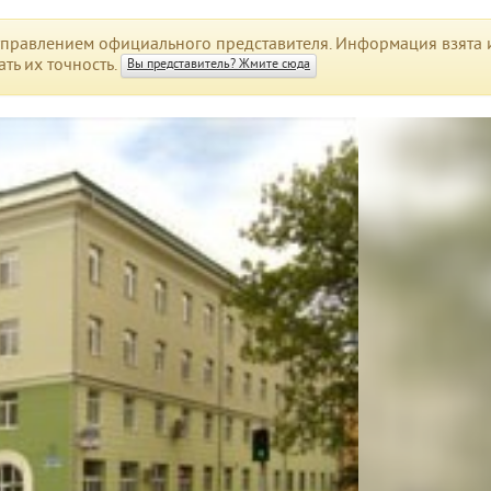
правлением официального представителя. Информация взята и
ть их точность.
Вы представитель? Жмите сюда