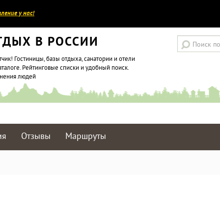
ление у нас!
ТДЫХ В РОССИИ
тчик! Гостиницы, базы отдыха, санатории и отели
аталоге. Рейтинговые списки и удобный поиск.
мнения людей
ия
Отзывы
Маршруты