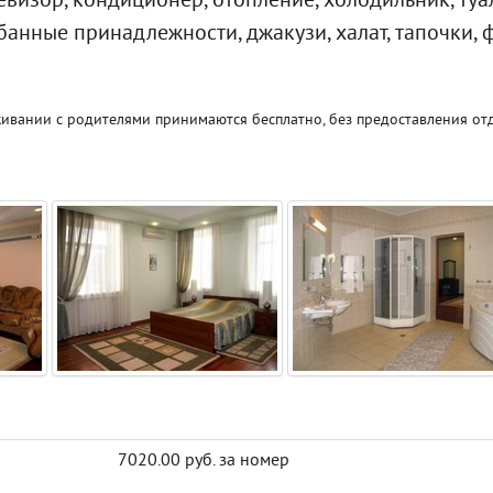
визор, кондиционер, отопление, холодильник, туал
банные принадлежности, джакузи, халат, тапочки, 
живании с родителями принимаются бесплатно, без предоставления от
7020.00 руб. за номер