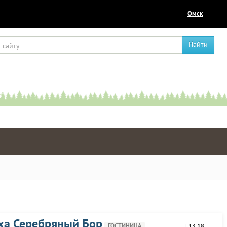
Омск
Найти
ха Серебряный Бор
ГОСТИНИЦА