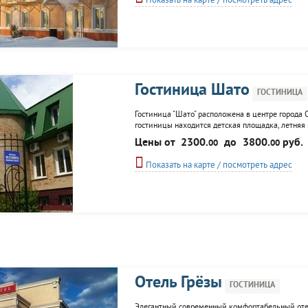
Показать на карте / посмотреть адрес
Гостиница Шато
ГОСТИНИЦА
Гостиница "Шато" расположена в центре города
гостиницы находится детская площадка, летняя 
Цены от
2300.
до
3800.
руб.
00
00
Показать на карте / посмотреть адрес
Отель Грёзы
ГОСТИНИЦА
Элегантный современный комфортабельный отель"