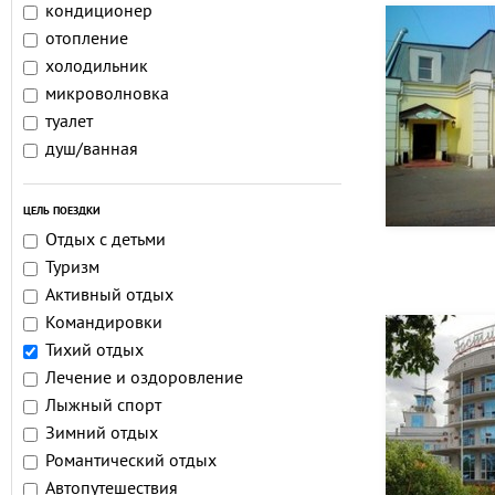
кондиционер
отопление
холодильник
микроволновка
туалет
душ/ванная
ЦЕЛЬ ПОЕЗДКИ
Отдых с детьми
Туризм
Активный отдых
Командировки
Тихий отдых
Лечение и оздоровление
Лыжный спорт
Зимний отдых
Романтический отдых
Автопутешествия