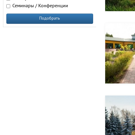
Семинары / Конференции
Подобрать