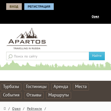
ВХОД
РЕГИСТРАЦИЯ
Орел
Найти
Турбазы
Гостиницы
Аренда
Места
События
Отзывы
Маршруты
/
Орел
/
Рейтинги
/