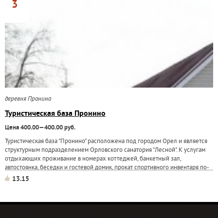
3
деревня Пронина
Туристическая база Пронино
Цена 400.00—400.00 руб.
Туристическая база "Пронино" расположена под городом Орел и является
структурным подразделением Орловского санатория "Лесной". К услугам
отдыхающих проживание в номерах коттеджей, банкетный зал,
автостоянка, беседки и гостевой домик, прокат спортивного инвентаря по-
сезону...
13.15